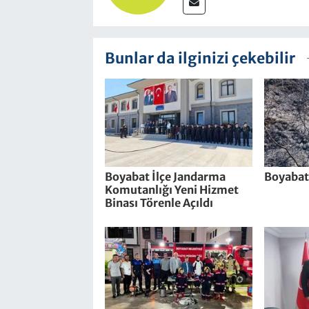
Bunlar da ilginizi çekebilir
Boyabat İlçe Jandarma
Boyabat
Komutanlığı Yeni Hizmet
Binası Törenle Açıldı