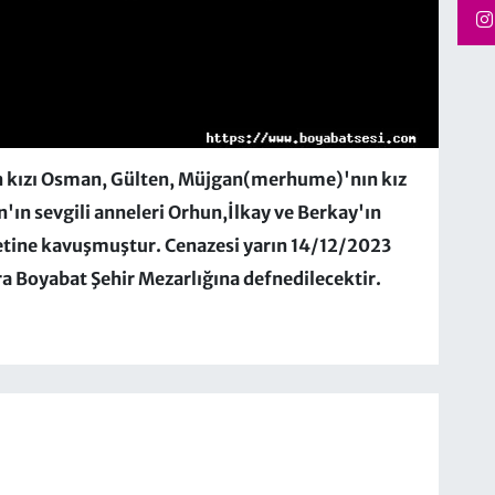
n kızı Osman, Gülten, Müjgan(merhume)'nın kız
'ın sevgili anneleri Orhun,İlkay ve Berkay'ın
tine kavuşmuştur. Cenazesi yarın 14/12/2023
Boyabat Şehir Mezarlığına defnedilecektir.