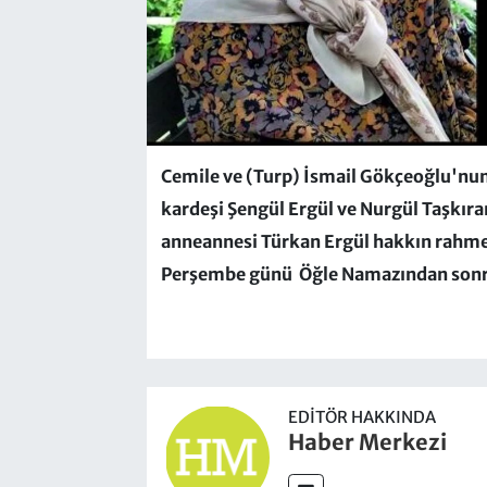
Cemile ve (Turp) İsmail Gökçeoğlu'nu
kardeşi Şengül Ergül ve Nurgül Taşkıran
anneannesi Türkan Ergül hakkın rahme
Perşembe günü Öğle Namazından sonra 
EDITÖR HAKKINDA
Haber Merkezi