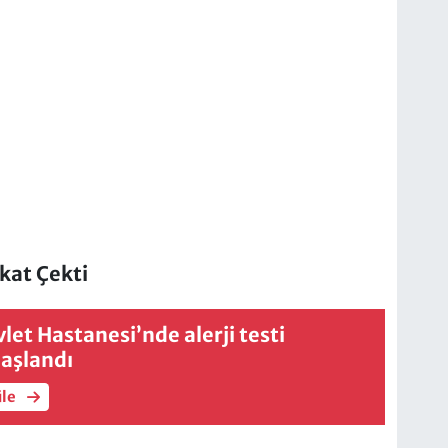
kat Çekti
et Hastanesi’nde alerji testi
aşlandı
üle