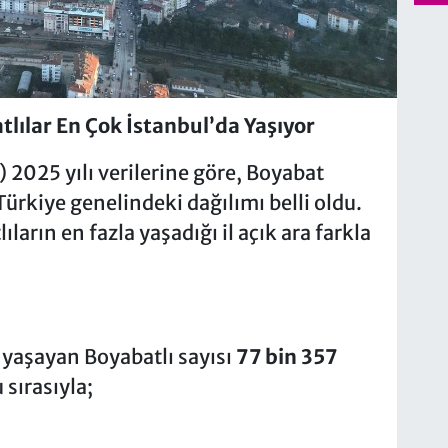
tlılar En Çok İstanbul’da Yaşıyor
 2025 yılı verilerine göre, Boyabat
ürkiye genelindeki dağılımı belli oldu.
ların en fazla yaşadığı il açık ara farkla
a yaşayan Boyabatlı sayısı
77 bin 357
 sırasıyla;