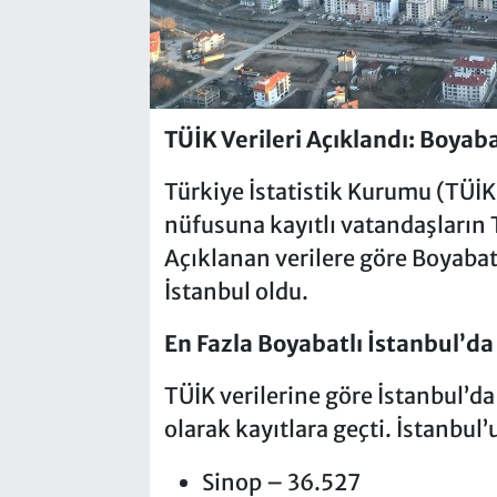
TÜİK Verileri Açıklandı: Boyaba
Türkiye İstatistik Kurumu (TÜİK)
nüfusuna kayıtlı vatandaşların T
Açıklanan verilere göre Boyabatlı
İstanbul oldu.
En Fazla Boyabatlı İstanbul’da
TÜİK verilerine göre İstanbul’d
olarak kayıtlara geçti. İstanbul’u
Sinop – 36.527