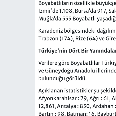
Boyabatlıların özellikle büyükş
İzmir’de 1.108, Bursa’da 917, S
Muğla’da 555 Boyabatlı yaşadığı
Karadeniz bölgesindeki dağılım
Trabzon (174), Rize (64) ve Gire
Türkiye’nin Dört Bir Yanındala
Verilere göre Boyabatlılar Türk
ve Güneydoğu Anadolu illerinde
bulunduğu görüldü.
Açıklanan istatistikler şu şekild
Afyonkarahisar : 79, Ağrı : 61, 
12,861, Antalya : 850, Ardahan : 
Bartın : 98, Batman: 16, Bayburt: 