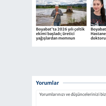
Boyabat'ta 2026 yılı çeltik
Boyabat
ekimi başladı; üretici
Hastanes
yağışlardan memnun
doktoru 
Yorumlar