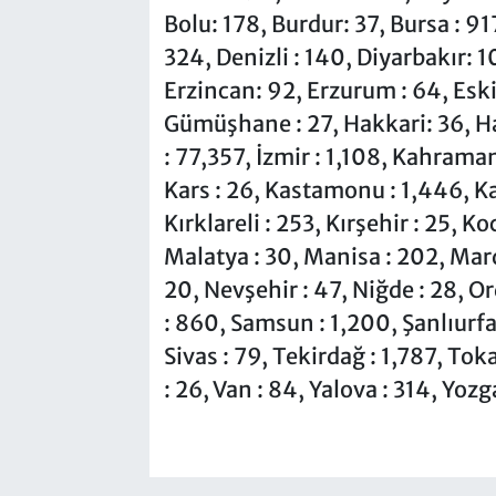
Bolu: 178, Burdur: 37, Bursa : 91
324, Denizli : 140, Diyarbakır: 1
Erzincan: 92, Erzurum : 64, Eskiş
Gümüşhane : 27, Hakkari: 36, Hata
: 77,357, İzmir : 1,108, Kahrama
Kars : 26, Kastamonu : 1,446, Kays
Kırklareli : 253, Kırşehir : 25, K
Malatya : 30, Manisa : 202, Mard
20, Nevşehir : 47, Niğde : 28, Or
: 860, Samsun : 1,200, Şanlıurfa :
Sivas : 79, Tekirdağ : 1,787, Tok
: 26, Van : 84, Yalova : 314, Yozg