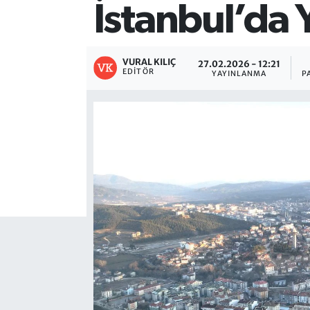
İstanbul’da 
VURAL KILIÇ
27.02.2026 - 12:21
EDITÖR
YAYINLANMA
P