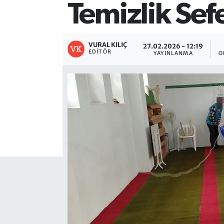
Temizlik Sef
VURAL KILIÇ
27.02.2026 - 12:19
EDITÖR
YAYINLANMA
O