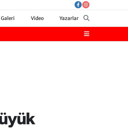
 Galeri
Video
Yazarlar
Büyük