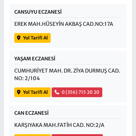
CANSUYU ECZANESİ
EREK MAH.HÜSEYİN AKBAŞ CAD.NO:17A
Yol Tarifi Al
YAŞAM ECZANESİ
CUMHURİYET MAH. DR. ZİYA DURMUŞ CAD.
NO: 2/104
Yol Tarifi Al
0 (356) 715 20 20
CAN ECZANESİ
KARŞIYAKA MAH.FATİH CAD. NO:2/A