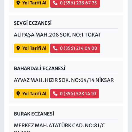
Yol Tarifi Al
0 (356) 228 67 75
SEVGİ ECZANESİ
ALİPAŞA MAH.208 SOK. NO:1 TOKAT
Yol Tarifi Al
0 (356) 214 04 00
BAHARDALİ ECZANESİ
AYVAZ MAH. HIZIR SOK. NO:64/14 NİKSAR
Yol Tarifi Al
0 (356) 528 14 10
BURAK ECZANESİ
MERKEZ MAH.ATATÜRK CAD. NO:81/C