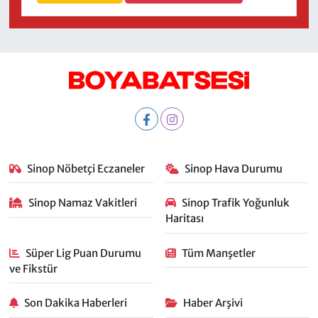
Sinop Nöbetçi Eczaneler
Sinop Hava Durumu
Sinop Namaz Vakitleri
Sinop Trafik Yoğunluk
Haritası
Süper Lig Puan Durumu
Tüm Manşetler
ve Fikstür
Son Dakika Haberleri
Haber Arşivi