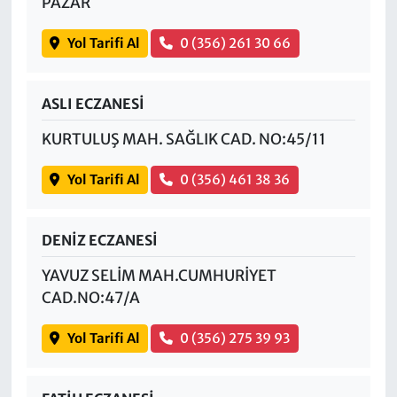
PAZAR
Yol Tarifi Al
0 (356) 261 30 66
ASLI ECZANESİ
KURTULUŞ MAH. SAĞLIK CAD. NO:45/11
Yol Tarifi Al
0 (356) 461 38 36
DENİZ ECZANESİ
YAVUZ SELİM MAH.CUMHURİYET
CAD.NO:47/A
Yol Tarifi Al
0 (356) 275 39 93