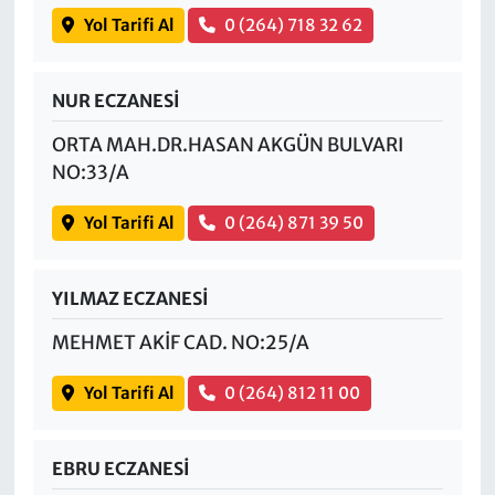
Yol Tarifi Al
0 (264) 718 32 62
NUR ECZANESİ
ORTA MAH.DR.HASAN AKGÜN BULVARI
NO:33/A
Yol Tarifi Al
0 (264) 871 39 50
YILMAZ ECZANESİ
MEHMET AKİF CAD. NO:25/A
Yol Tarifi Al
0 (264) 812 11 00
EBRU ECZANESİ