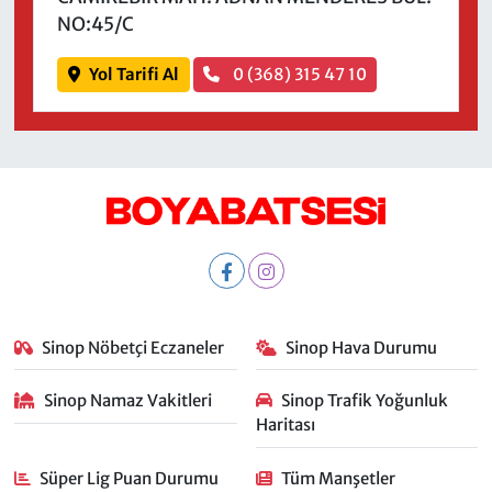
NO:45/C
Yol Tarifi Al
0 (368) 315 47 10
Sinop Nöbetçi Eczaneler
Sinop Hava Durumu
Sinop Namaz Vakitleri
Sinop Trafik Yoğunluk
Haritası
Süper Lig Puan Durumu
Tüm Manşetler