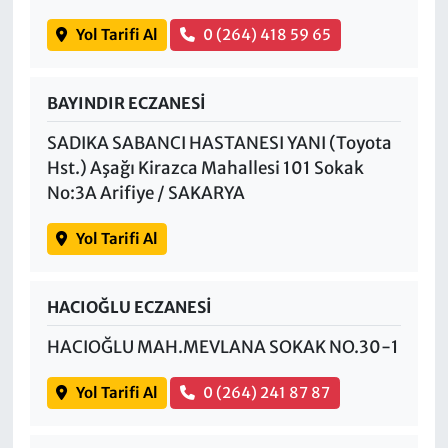
Yol Tarifi Al
0 (264) 418 59 65
BAYINDIR ECZANESİ
SADIKA SABANCI HASTANESI YANI (Toyota
Hst.) Aşağı Kirazca Mahallesi 101 Sokak
No:3A Arifiye / SAKARYA
Yol Tarifi Al
HACIOĞLU ECZANESİ
HACIOĞLU MAH.MEVLANA SOKAK NO.30-1
Yol Tarifi Al
0 (264) 241 87 87