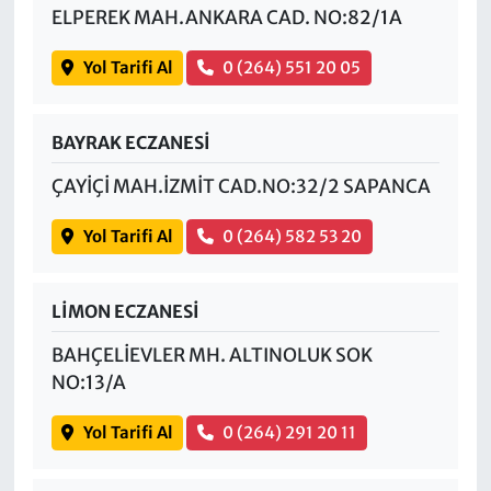
ELPEREK MAH.ANKARA CAD. NO:82/1A
Yol Tarifi Al
0 (264) 551 20 05
BAYRAK ECZANESİ
ÇAYİÇİ MAH.İZMİT CAD.NO:32/2 SAPANCA
Yol Tarifi Al
0 (264) 582 53 20
LİMON ECZANESİ
BAHÇELİEVLER MH. ALTINOLUK SOK
NO:13/A
Yol Tarifi Al
0 (264) 291 20 11