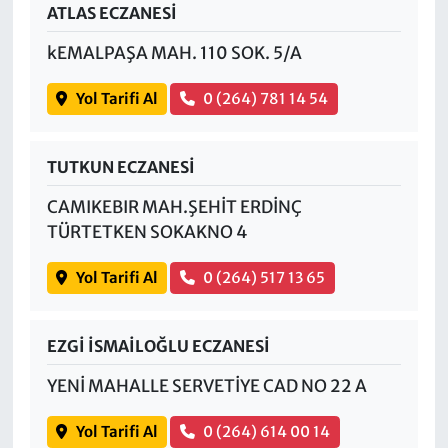
ATLAS ECZANESİ
kEMALPAŞA MAH. 110 SOK. 5/A
Yol Tarifi Al
0 (264) 781 14 54
TUTKUN ECZANESİ
CAMIKEBIR MAH.ŞEHİT ERDİNÇ
TÜRTETKEN SOKAKNO 4
Yol Tarifi Al
0 (264) 517 13 65
EZGİ İSMAİLOĞLU ECZANESİ
YENİ MAHALLE SERVETİYE CAD NO 22 A
Yol Tarifi Al
0 (264) 614 00 14