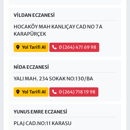
VİLDAN ECZANESİ
HOCAKÖY MAH KANLIÇAY CAD NO 7 A
KARAPÜRÇEK
Yol Tarifi Al
0 (264) 471 69 98
NİDA ECZANESİ
YALI MAH. 234 SOKAK NO:130/BA
Yol Tarifi Al
0 (264) 718 19 98
YUNUS EMRE ECZANESİ
PLAJ CAD.NO:11 KARASU