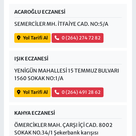
ACAROĞLU ECZANESİ
SEMERCİLER MH. İTFAİYE CAD. NO:5/A
Yol Tarifi Al
0 (264) 274 72 82
IŞIK ECZANESİ
YENİGÜN MAHALLESİ 15 TEMMUZ BULVARI
1560 SOKAK NO:1/A
Yol Tarifi Al
0 (264) 491 28 62
KAHYA ECZANESİ
ÖMERCİKLER MAH. ÇARŞI İÇİ CAD. 8002
SOKAK NO.34/1 Şekerbank karışısı