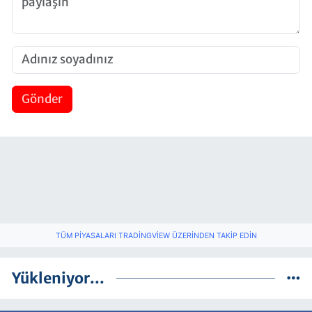
Gönder
TÜM PIYASALARI TRADINGVIEW ÜZERINDEN TAKIP EDIN
Yükleniyor...