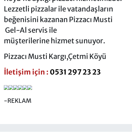
Lezzetli pizzalar ile vatandaşların
beğenisini kazanan Pizzacı Musti
Gel-Al servis ile
müşterilerine hizmet sunuyor.
Pizzacı Musti Kargı,Çetmi Köyü
İletişim için :
0531 297 23 23
-REKLAM