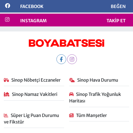
FACEBOOK
BEĞEN
INSTAGRAM
TAKIP ET
Sinop Nöbetçi Eczaneler
Sinop Hava Durumu
Sinop Namaz Vakitleri
Sinop Trafik Yoğunluk
Haritası
Süper Lig Puan Durumu
Tüm Manşetler
ve Fikstür