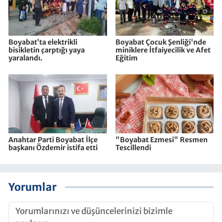
Boyabat’ta elektrikli
Boyabat Çocuk Şenliği'nde
bisikletin çarptığı yaya
miniklere İtfaiyecilik ve Afet
yaralandı.
Eğitim
Anahtar Parti Boyabat İlçe
"Boyabat Ezmesi" Resmen
başkanı Özdemir istifa etti
Tescillendi
Yorumlar