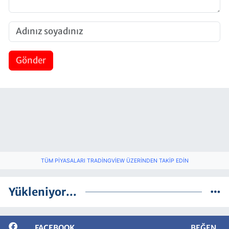
Gönder
TÜM PIYASALARI TRADINGVIEW ÜZERINDEN TAKIP EDIN
Yükleniyor...
FACEBOOK
BEĞEN