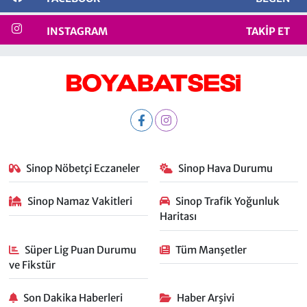
INSTAGRAM
TAKIP ET
Sinop Nöbetçi Eczaneler
Sinop Hava Durumu
Sinop Namaz Vakitleri
Sinop Trafik Yoğunluk
Haritası
Süper Lig Puan Durumu
Tüm Manşetler
ve Fikstür
Son Dakika Haberleri
Haber Arşivi