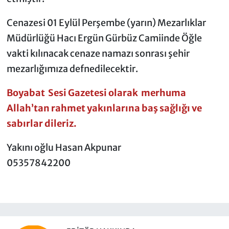
Cenazesi 01 Eylül Perşembe (yarın) Mezarlıklar
Müdürlüğü Hacı Ergün Gürbüz Camiinde Öğle
vakti kılınacak cenaze namazı sonrası şehir
mezarlığımıza defnedilecektir.
Boyabat Sesi Gazetesi olarak merhuma
Allah’tan rahmet yakınlarına baş sağlığı ve
sabırlar dileriz.
Yakını oğlu Hasan Akpunar
05357842200