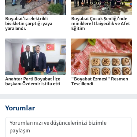
Boyabat’ta elektrikli
Boyabat Çocuk Şenliği'nde
bisikletin çarptığı yaya
miniklere İtfaiyecilik ve Afet
yaralandı.
Eğitim
Anahtar Parti Boyabat İlçe
"Boyabat Ezmesi" Resmen
başkanı Özdemir istifa etti
Tescillendi
Yorumlar