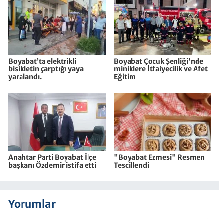
Boyabat’ta elektrikli
Boyabat Çocuk Şenliği'nde
bisikletin çarptığı yaya
miniklere İtfaiyecilik ve Afet
yaralandı.
Eğitim
Anahtar Parti Boyabat İlçe
"Boyabat Ezmesi" Resmen
başkanı Özdemir istifa etti
Tescillendi
Yorumlar