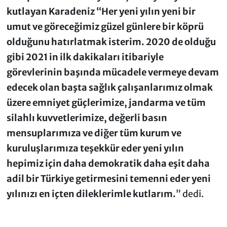
kutlayan Karadeniz “Her yeni yılın yeni bir
umut ve göreceğimiz güzel günlere bir köprü
olduğunu hatırlatmak isterim. 2020 de olduğu
gibi 2021 in ilk dakikaları itibariyle
görevlerinin başında mücadele vermeye devam
edecek olan başta sağlık çalışanlarımız olmak
üzere emniyet güçlerimize, jandarma ve tüm
silahlı kuvvetlerimize, değerli basın
mensuplarımıza ve diğer tüm kurum ve
kuruluşlarımıza teşekkür eder yeni yılın
hepimiz için daha demokratik daha eşit daha
adil bir Türkiye getirmesini temenni eder yeni
yılınızı en içten dileklerimle kutlarım.
” dedi.