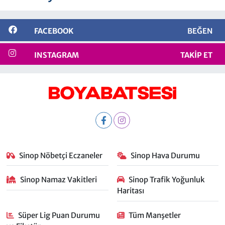
FACEBOOK
BEĞEN
INSTAGRAM
TAKIP ET
Sinop Nöbetçi Eczaneler
Sinop Hava Durumu
Sinop Namaz Vakitleri
Sinop Trafik Yoğunluk
Haritası
Süper Lig Puan Durumu
Tüm Manşetler