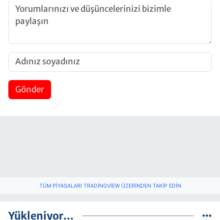
Gönder
TÜM PIYASALARI TRADINGVIEW ÜZERINDEN TAKIP EDIN
Yükleniyor...