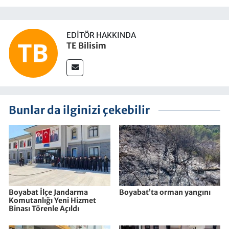
EDITÖR HAKKINDA
TE Bilisim
Bunlar da ilginizi çekebilir
Boyabat İlçe Jandarma
Boyabat’ta orman yangını
Komutanlığı Yeni Hizmet
Binası Törenle Açıldı