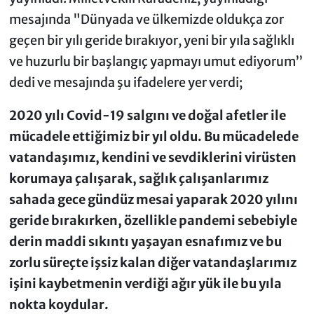
mesajında "Dünyada ve ülkemizde oldukça zor
geçen bir yılı geride bırakıyor, yeni bir yıla sağlıklı
ve huzurlu bir başlangıç yapmayı umut ediyorum’’
dedi ve mesajında şu ifadelere yer verdi;
2020 yılı Covid-19 salgını ve doğal afetler ile
mücadele ettiğimiz bir yıl oldu. Bu mücadelede
vatandaşımız, kendini ve sevdiklerini virüsten
korumaya çalışarak, sağlık çalışanlarımız
sahada gece gündüz mesai yaparak 2020 yılını
geride bırakırken, özellikle pandemi sebebiyle
derin maddi sıkıntı yaşayan esnafımız ve bu
zorlu süreçte işsiz kalan diğer vatandaşlarımız
işini kaybetmenin verdiği ağır yük ile bu yıla
nokta koydular.