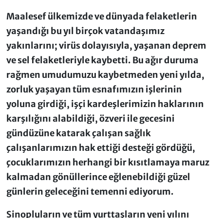
Maalesef ülkemizde ve dünyada felaketlerin
yaşandığı bu yıl birçok vatandaşımız
yakınlarını; virüs dolayısıyla, yaşanan deprem
ve sel felaketleriyle kaybetti. Bu ağır duruma
rağmen umudumuzu kaybetmeden yeni yılda,
zorluk yaşayan tüm esnafımızın işlerinin
yoluna girdiği, işçi kardeşlerimizin haklarının
karşılığını alabildiği, özveri ile gecesini
gündüzüne katarak çalışan sağlık
çalışanlarımızın hak ettiği desteği gördüğü,
çocuklarımızın herhangi bir kısıtlamaya maruz
kalmadan gönüllerince eğlenebildiği güzel
günlerin geleceğini temenni ediyorum.
Sinopluların ve tüm yurttaşların yeni yılını