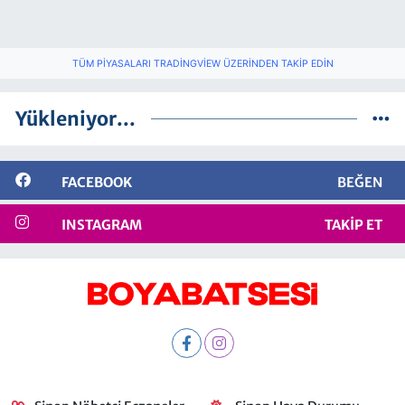
TÜM PIYASALARI TRADINGVIEW ÜZERINDEN TAKIP EDIN
Yükleniyor...
FACEBOOK
BEĞEN
INSTAGRAM
TAKIP ET