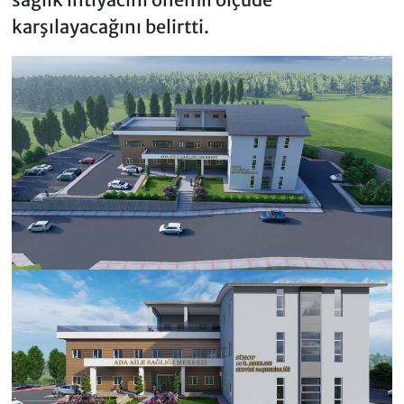
karşılayacağını belirtti.