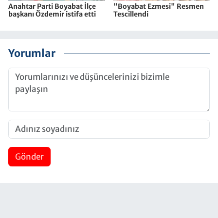
Anahtar Parti Boyabat İlçe
"Boyabat Ezmesi" Resmen
başkanı Özdemir istifa etti
Tescillendi
Yorumlar
Gönder