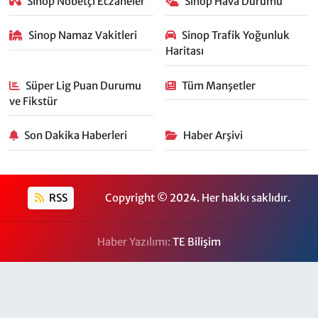
Sinop Nöbetçi Eczaneler
Sinop Hava Durumu
Sinop Namaz Vakitleri
Sinop Trafik Yoğunluk
Haritası
Süper Lig Puan Durumu
Tüm Manşetler
ve Fikstür
Son Dakika Haberleri
Haber Arşivi
RSS
Copyright © 2024. Her hakkı saklıdır.
Haber Yazılımı:
TE Bilişim