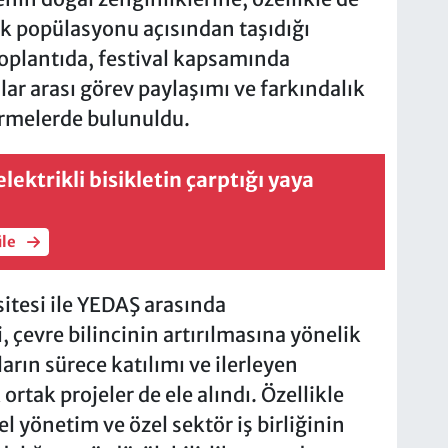
k popülasyonu açısından taşıdığı
oplantıda, festival kapsamında
lar arası görev paylaşımı ve farkındalık
irmelerde bulunuldu.
lektrikli bisikletin çarptığı yaya
üle
itesi ile YEDAŞ arasında
eri, çevre bilincinin artırılmasına yönelik
ların sürece katılımı ve ilerleyen
rtak projeler de ele alındı. Özellikle
l yönetim ve özel sektör iş birliğinin