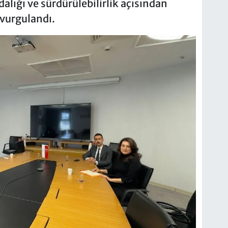
alığı ve sürdürülebilirlik açısından
 vurgulandı.