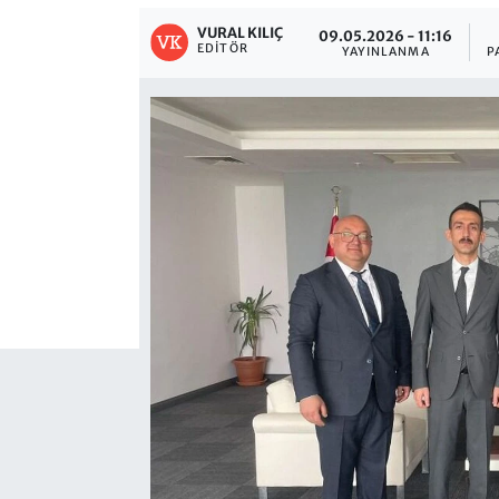
VURAL KILIÇ
09.05.2026 - 11:16
EDITÖR
YAYINLANMA
P