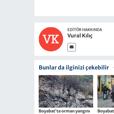
EDITÖR HAKKINDA
Vural Kılıç
Bunlar da ilginizi çekebilir
Boyabat’ta orman yangını
Boyabat’