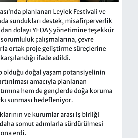
sı’nda planlanan Leylek Festivali ve
da sundukları destek, misafirperverlik
rından dolayı YEDAŞ yönetimine teşekkür
l sorumluluk çalışmalarına, çevre
rla ortak proje geliştirme süreçlerine
arşılandığı ifade edildi.
p olduğu doğal yaşam potansiyelinin
rtırılması amacıyla planlanan
nıtımına hem de gençlerde doğa koruma
tkı sunması hedefleniyor.
klarının ve kurumlar arası iş birliği
 daha somut adımlarla sürdürülmesi
ona erdi.