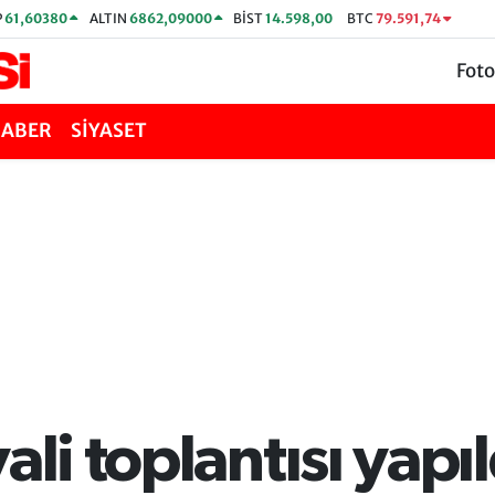
P
61,60380
ALTIN
6862,09000
BİST
14.598,00
BTC
79.591,74
Foto
HABER
SİYASET
ali toplantısı yapıl