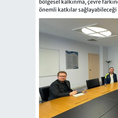
bölgesel kalkınma, çevre farkınd
önemli katkılar sağlayabileceği