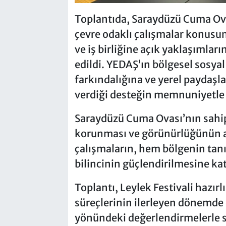
Toplantıda, Saraydüzü Cuma Ova
çevre odaklı çalışmalar konusun
ve iş birliğine açık yaklaşımla
edildi. YEDAŞ’ın bölgesel sosya
farkındalığına ve yerel paydaşla
verdiği desteğin memnuniyetle k
Saraydüzü Cuma Ovası’nın sahi
korunması ve görünürlüğünün a
çalışmaların, hem bölgenin ta
bilincinin güçlendirilmesine ka
Toplantı, Leylek Festivali hazırlı
süreçlerinin ilerleyen dönemde
yönündeki değerlendirmelerle s