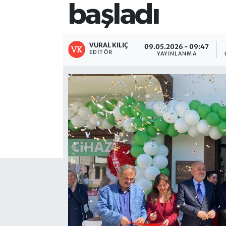
başladı
VURAL KILIÇ
09.05.2026 - 09:47
EDITÖR
YAYINLANMA