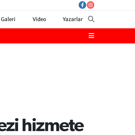
 Galeri
Video
Yazarlar
ezi hizmete