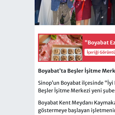
"Boyabat Ez
İçeriği Görünt
Boyabat’ta Beşler İşitme Merk
Sinop’un Boyabat ilçesinde “İyi 
Beşler İşitme Merkezi yeni şube
Boyabat Kent Meydanı Kaymakaml
göstermeye başlayan işletmeni