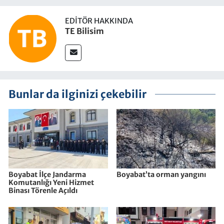
EDITÖR HAKKINDA
TE Bilisim
Bunlar da ilginizi çekebilir
Boyabat İlçe Jandarma
Boyabat’ta orman yangını
Komutanlığı Yeni Hizmet
Binası Törenle Açıldı