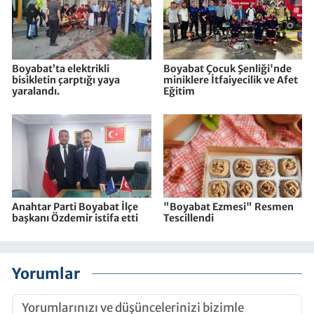
Boyabat’ta elektrikli
Boyabat Çocuk Şenliği'nde
bisikletin çarptığı yaya
miniklere İtfaiyecilik ve Afet
yaralandı.
Eğitim
Anahtar Parti Boyabat İlçe
"Boyabat Ezmesi" Resmen
başkanı Özdemir istifa etti
Tescillendi
Yorumlar