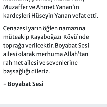
Muzaffer ve Ahmet Yanan’ın
kardeşleri Hüseyin Yanan vefat etti.
Cenazesi yarın öğlen namazına
müteakip Kayaboğazı Köyü’nde
toprağa verilcektir.Boyabat Sesi
ailesi olarak merhuma Allah’tan
rahmet ailesi ve sevenlerine
başsağlığı dileriz.
- Boyabat Sesi