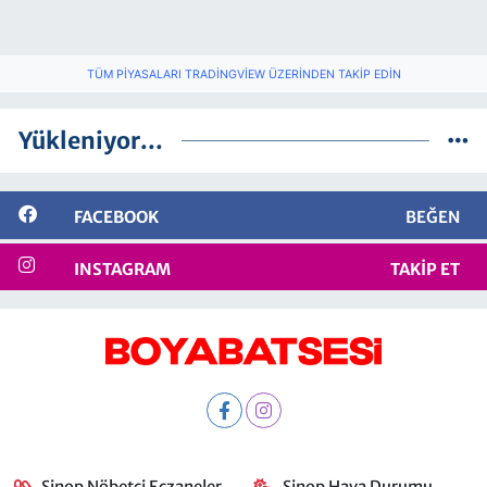
TÜM PIYASALARI TRADINGVIEW ÜZERINDEN TAKIP EDIN
Yükleniyor...
FACEBOOK
BEĞEN
INSTAGRAM
TAKIP ET
Sinop Nöbetçi Eczaneler
Sinop Hava Durumu