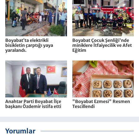
Boyabat’ta elektrikli
Boyabat Çocuk Şenliği'nde
bisikletin çarptığı yaya
miniklere İtfaiyecilik ve Afet
yaralandı.
Eğitim
Anahtar Parti Boyabat İlçe
"Boyabat Ezmesi" Resmen
başkanı Özdemir istifa etti
Tescillendi
Yorumlar