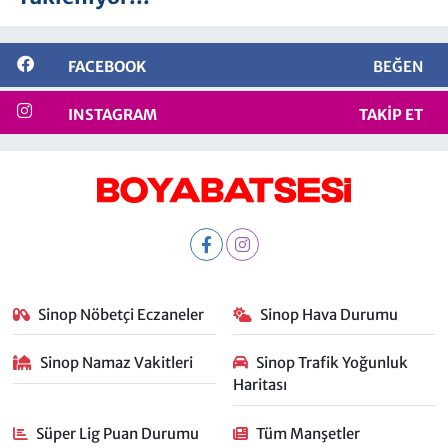
FACEBOOK
BEĞEN
INSTAGRAM
TAKIP ET
Sinop Nöbetçi Eczaneler
Sinop Hava Durumu
Sinop Namaz Vakitleri
Sinop Trafik Yoğunluk
Haritası
Süper Lig Puan Durumu
Tüm Manşetler