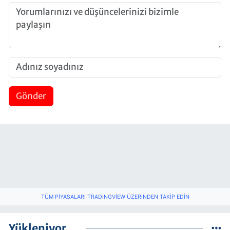
Gönder
TÜM PIYASALARI TRADINGVIEW ÜZERINDEN TAKIP EDIN
Yükleniyor...