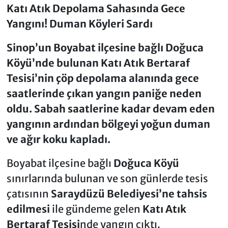
Katı Atık Depolama Sahasında Gece
Yangını! Duman Köyleri Sardı
Sinop’un Boyabat ilçesine bağlı Doğuca
Köyü’nde bulunan Katı Atık Bertaraf
Tesisi’nin çöp depolama alanında gece
saatlerinde çıkan yangın paniğe neden
oldu. Sabah saatlerine kadar devam eden
yangının ardından bölgeyi yoğun duman
ve ağır koku kapladı.
Boyabat ilçesine bağlı
Doğuca Köyü
sınırlarında bulunan ve son günlerde tesis
çatısının
Saraydüzü Belediyesi’ne tahsis
edilmesi
ile gündeme gelen
Katı Atık
Bertaraf Tesisi
nde yangın çıktı.