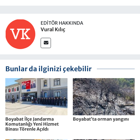
EDITÖR HAKKINDA
Vural Kılıç
Bunlar da ilginizi çekebilir
Boyabat İlçe Jandarma
Boyabat’ta orman yangını
Komutanlığı Yeni Hizmet
Binası Törenle Açıldı