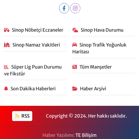
Sinop Nöbetçi Eczaneler
Sinop Hava Durumu
Sinop Namaz Vakitleri
Sinop Trafik Yoğunluk
Haritası
Süper Lig Puan Durumu
Tüm Manşetler
ve Fikstür
Son Dakika Haberleri
Haber Arşivi
RSS
Copyright © 2024. Her hakkı saklıdır.
Haber Yazılımı:
TE Bilişim