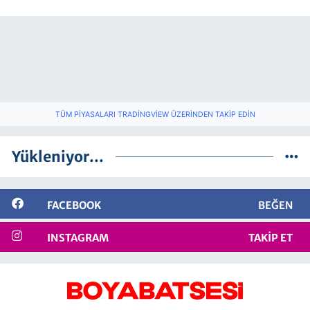
TÜM PIYASALARI TRADINGVIEW ÜZERINDEN TAKIP EDIN
Yükleniyor...
FACEBOOK
BEĞEN
INSTAGRAM
TAKIP ET