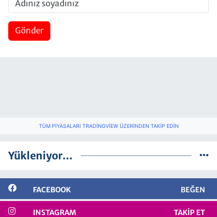
Gönder
TÜM PIYASALARI TRADINGVIEW ÜZERINDEN TAKIP EDIN
Yükleniyor...
FACEBOOK
BEĞEN
INSTAGRAM
TAKIP ET