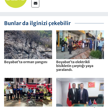
Bunlar da ilginizi çekebilir
Boyabat’ta orman yangını
Boyabat’ta elektrikli
bisikletin çarptığı yaya
yaralandı.