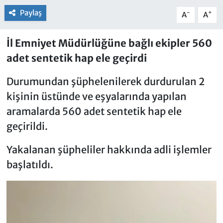
Paylaş
-
+
A
A
İl Emniyet Müdürlüğüne bağlı ekipler 560
adet sentetik hap ele geçirdi
Durumundan şüphelenilerek durdurulan 2
kişinin üstünde ve eşyalarında yapılan
aramalarda 560 adet sentetik hap ele
geçirildi.
Yakalanan şüpheliler hakkında adli işlemler
başlatıldı.