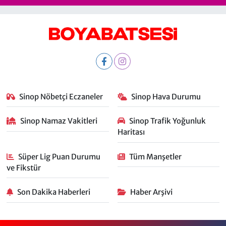
Sinop Nöbetçi Eczaneler
Sinop Hava Durumu
Sinop Namaz Vakitleri
Sinop Trafik Yoğunluk
Haritası
Süper Lig Puan Durumu
Tüm Manşetler
ve Fikstür
Son Dakika Haberleri
Haber Arşivi