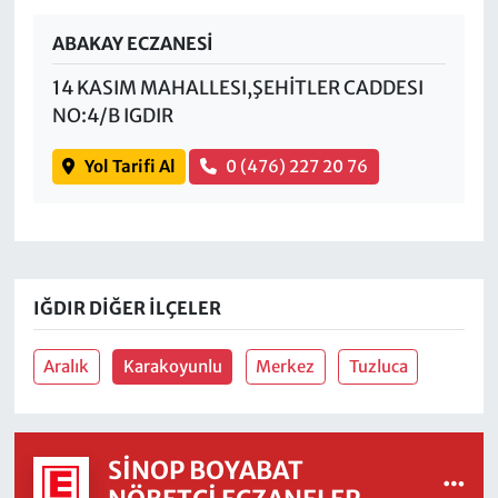
ABAKAY ECZANESİ
14 KASIM MAHALLESI,ŞEHİTLER CADDESI
NO:4/B IGDIR
Yol Tarifi Al
0 (476) 227 20 76
IĞDIR DIĞER İLÇELER
Aralık
Karakoyunlu
Merkez
Tuzluca
SINOP BOYABAT