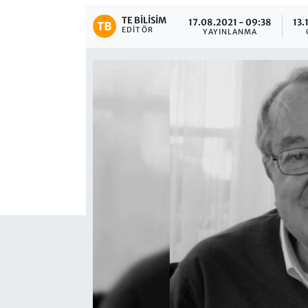
TE BILISIM
17.08.2021 - 09:38
13.
EDITÖR
YAYINLANMA