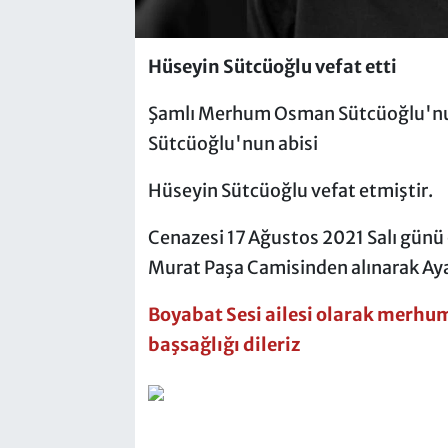
Hüseyin Sütcüoğlu vefat etti
Şamlı Merhum Osman Sütcüoğlu'nun
Sütcüoğlu'nun abisi
Hüseyin Sütcüoğlu vefat etmiştir.
Cenazesi 17 Ağustos 2021 Salı gün
Murat Paşa Camisinden alınarak Aya
Boyabat Sesi ailesi olarak merhum
başsağlığı dileriz