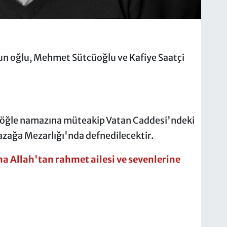
 oğlu, Mehmet Sütcüoğlu ve Kafiye Saatçi
ü öğle namazına müteakip Vatan Caddesi'ndeki
zağa Mezarlığı'nda defnedilecektir.
a Allah'tan rahmet ailesi ve sevenlerine