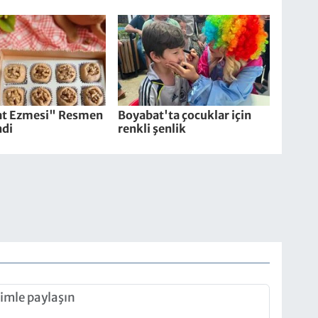
t Ezmesi" Resmen
Boyabat'ta çocuklar için
ndi
renkli şenlik