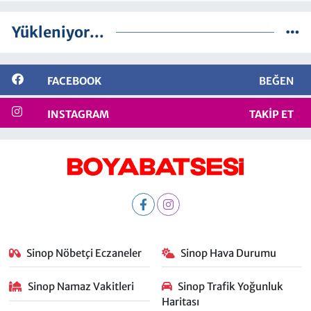
Yükleniyor...
FACEBOOK
BEĞEN
INSTAGRAM
TAKIP ET
Sinop Nöbetçi Eczaneler
Sinop Hava Durumu
Sinop Namaz Vakitleri
Sinop Trafik Yoğunluk
Haritası