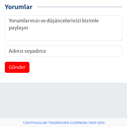
Yorumlar
Gönder
TÜM PIYASALARI TRADINGVIEW ÜZERINDEN TAKIP EDIN