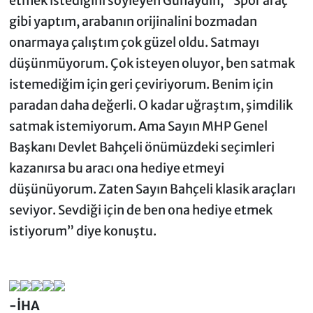
etmek istediğini söyleyen Günaydın, "Spor araç
gibi yaptım, arabanın orijinalini bozmadan
onarmaya çalıştım çok güzel oldu. Satmayı
düşünmüyorum. Çok isteyen oluyor, ben satmak
istemediğim için geri çeviriyorum. Benim için
paradan daha değerli. O kadar uğraştım, şimdilik
satmak istemiyorum. Ama Sayın MHP Genel
Başkanı Devlet Bahçeli önümüzdeki seçimleri
kazanırsa bu aracı ona hediye etmeyi
düşünüyorum. Zaten Sayın Bahçeli klasik araçları
seviyor. Sevdiği için de ben ona hediye etmek
istiyorum” diye konuştu.
-İHA