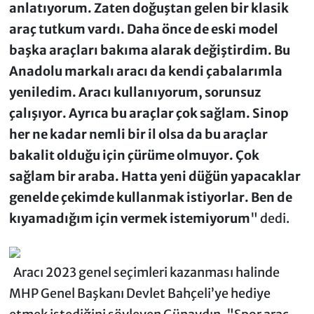
anlatıyorum. Zaten doğuştan gelen bir klasik
araç tutkum vardı. Daha önce de eski model
başka araçları bakıma alarak değiştirdim. Bu
Anadolu markalı aracı da kendi çabalarımla
yeniledim. Aracı kullanıyorum, sorunsuz
çalışıyor. Ayrıca bu araçlar çok sağlam. Sinop
her ne kadar nemli bir il olsa da bu araçlar
bakalit olduğu için çürüme olmuyor. Çok
sağlam bir araba. Hatta yeni düğün yapacaklar
genelde çekimde kullanmak istiyorlar. Ben de
kıyamadığım için vermek istemiyorum
" dedi.
Aracı 2023 genel seçimleri kazanması halinde
MHP Genel Başkanı Devlet Bahçeli’ye hediye