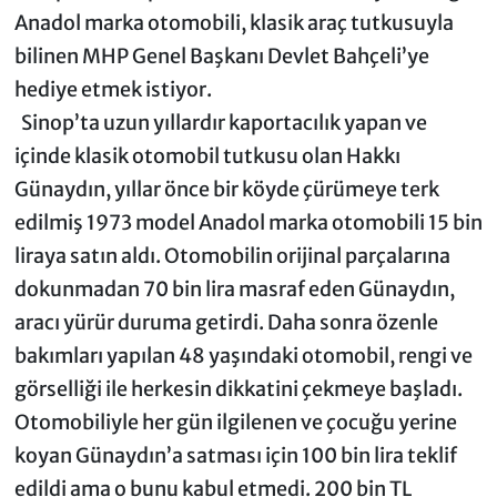
Anadol marka otomobili, klasik araç tutkusuyla
bilinen MHP Genel Başkanı Devlet Bahçeli’ye
hediye etmek istiyor.
Sinop’ta uzun yıllardır kaportacılık yapan ve
içinde klasik otomobil tutkusu olan Hakkı
Günaydın, yıllar önce bir köyde çürümeye terk
edilmiş 1973 model Anadol marka otomobili 15 bin
liraya satın aldı. Otomobilin orijinal parçalarına
dokunmadan 70 bin lira masraf eden Günaydın,
aracı yürür duruma getirdi. Daha sonra özenle
bakımları yapılan 48 yaşındaki otomobil, rengi ve
görselliği ile herkesin dikkatini çekmeye başladı.
Otomobiliyle her gün ilgilenen ve çocuğu yerine
koyan Günaydın’a satması için 100 bin lira teklif
edildi ama o bunu kabul etmedi. 200 bin TL