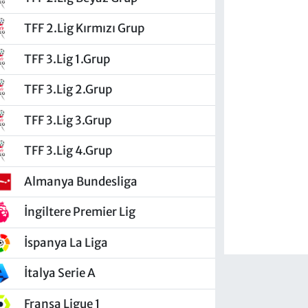
TFF 2.Lig Kırmızı Grup
TFF 3.Lig 1.Grup
TFF 3.Lig 2.Grup
TFF 3.Lig 3.Grup
TFF 3.Lig 4.Grup
Almanya Bundesliga
İngiltere Premier Lig
İspanya La Liga
İtalya Serie A
Fransa Ligue 1