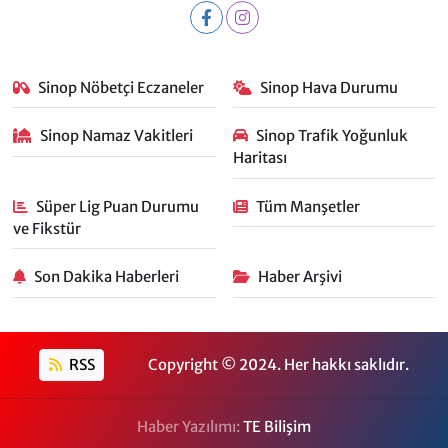
Sinop Nöbetçi Eczaneler
Sinop Hava Durumu
Sinop Namaz Vakitleri
Sinop Trafik Yoğunluk
Haritası
Süper Lig Puan Durumu
Tüm Manşetler
ve Fikstür
Son Dakika Haberleri
Haber Arşivi
RSS
Copyright © 2024. Her hakkı saklıdır.
Haber Yazılımı:
TE Bilişim