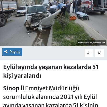
Paylaş
-
+
A
A
Eylül ayında yaşanan kazalarda 51
kişi yaralandı
Sinop
İl Emniyet Müdürlüğü
sorumluluk alanında 2021 yılı Eylül
ayında yaşanan kazalarda 51 kişinin