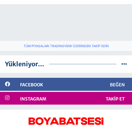
TÜM PIYASALARI TRADINGVIEW ÜZERINDEN TAKIP EDIN
Yükleniyor...
FACEBOOK
BEĞEN
INSTAGRAM
TAKIP ET