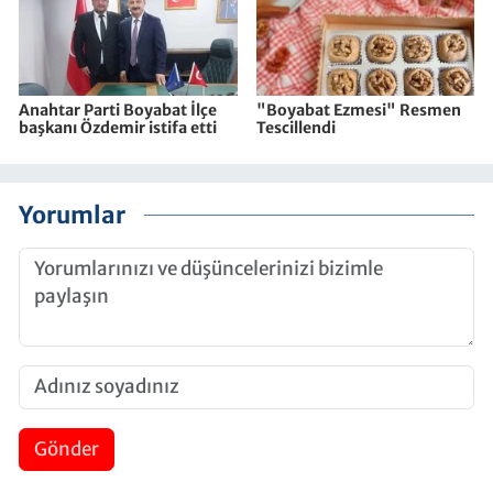
Anahtar Parti Boyabat İlçe
"Boyabat Ezmesi" Resmen
başkanı Özdemir istifa etti
Tescillendi
Yorumlar
Gönder