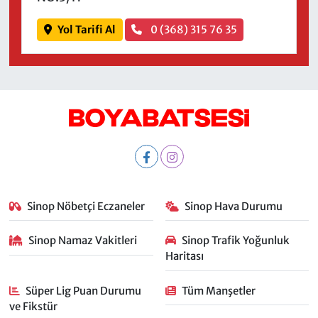
Yol Tarifi Al
0 (368) 315 76 35
Sinop Nöbetçi Eczaneler
Sinop Hava Durumu
Sinop Namaz Vakitleri
Sinop Trafik Yoğunluk
Haritası
Süper Lig Puan Durumu
Tüm Manşetler
ve Fikstür