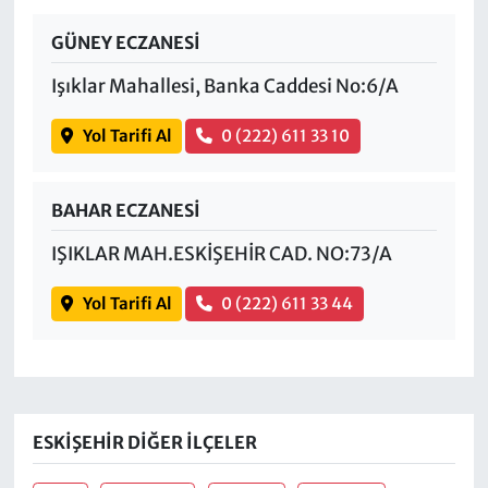
GÜNEY ECZANESİ
Işıklar Mahallesi, Banka Caddesi No:6/A
Yol Tarifi Al
0 (222) 611 33 10
BAHAR ECZANESİ
IŞIKLAR MAH.ESKİŞEHİR CAD. NO:73/A
Yol Tarifi Al
0 (222) 611 33 44
ESKIŞEHIR DIĞER İLÇELER