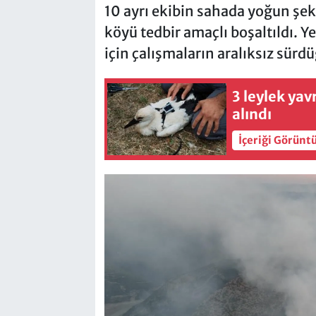
10 ayrı ekibin sahada yoğun şek
köyü tedbir amaçlı boşaltıldı. Ye
için çalışmaların aralıksız sürdü
3 leylek yav
alındı
İçeriği Görünt