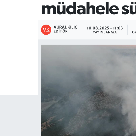
müdahele s
VURAL KILIÇ
10.08.2025 - 11:03
EDITÖR
YAYINLANMA
O