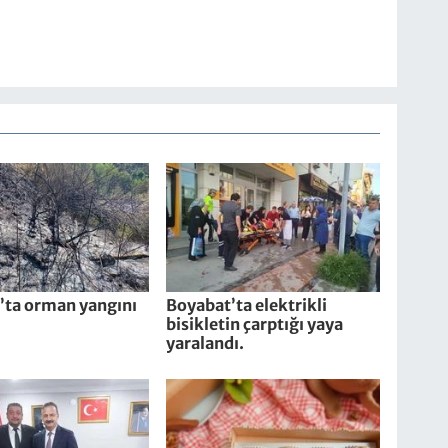
’ta orman yangını
Boyabat’ta elektrikli
bisikletin çarptığı yaya
yaralandı.