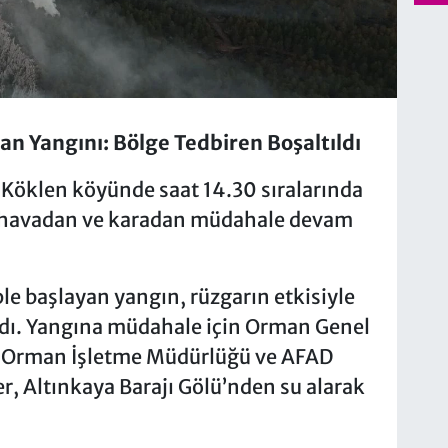
 Yangını: Bölge Tedbiren Boşaltıldı
 Köklen köyünde saat 14.30 sıralarında
a havadan ve karadan müdahale devam
e başlayan yangın, rüzgarın etkisiyle
ıldı. Yangına müdahale için Orman Genel
r, Orman İşletme Müdürlüğü ve AFAD
ler, Altınkaya Barajı Gölü’nden su alarak