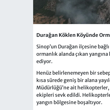
Durağan Köklen Köyünde Orman
Sinop’un Durağan ilçesine bağlı
ormanlık alanda çıkan yangın
ediyor.
Henüz belirlenemeyen bir sebepl
kısa sürede geniş bir alana yay
Müdürlüğü’ne ait helikopterle
ekipleri sevk edildi. Helikopter
yangın bölgesine boşaltıyor.