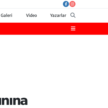
 Galeri
Video
Yazarlar
ınına