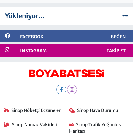
Yükleniyor...
FACEBOOK
BEĞEN
INSTAGRAM
TAKIP ET
Sinop Nöbetçi Eczaneler
Sinop Hava Durumu
Sinop Namaz Vakitleri
Sinop Trafik Yoğunluk
Haritası