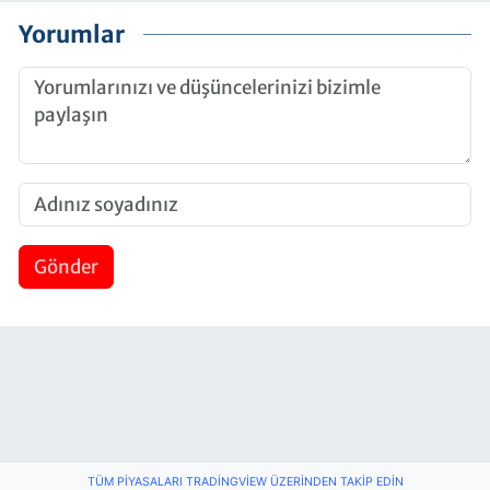
Yorumlar
Gönder
TÜM PIYASALARI TRADINGVIEW ÜZERINDEN TAKIP EDIN