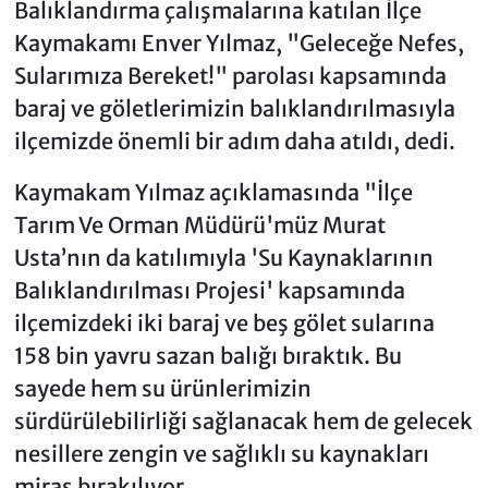
Balıklandırma çalışmalarına katılan İlçe
Kaymakamı Enver Yılmaz, "Geleceğe Nefes,
Sularımıza Bereket!" parolası kapsamında
baraj ve göletlerimizin balıklandırılmasıyla
ilçemizde önemli bir adım daha atıldı, dedi.
Kaymakam Yılmaz açıklamasında "İlçe
Tarım Ve Orman Müdürü'müz Murat
Usta’nın da katılımıyla 'Su Kaynaklarının
Balıklandırılması Projesi' kapsamında
ilçemizdeki iki baraj ve beş gölet sularına
158 bin yavru sazan balığı bıraktık. Bu
sayede hem su ürünlerimizin
sürdürülebilirliği sağlanacak hem de gelecek
nesillere zengin ve sağlıklı su kaynakları
miras bırakılıyor.