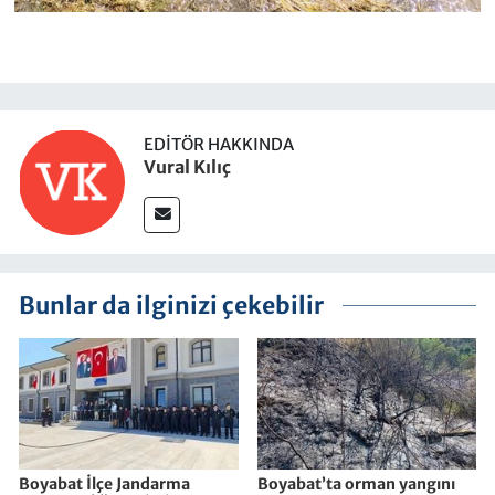
EDITÖR HAKKINDA
Vural Kılıç
Bunlar da ilginizi çekebilir
Boyabat İlçe Jandarma
Boyabat’ta orman yangını