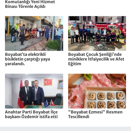
Komutanlığı Yeni Hizmet
Binası Törenle Açıldı
Boyabat’ta elektrikli
Boyabat Çocuk Şenliği'nde
bisikletin çarptığı yaya
miniklere İtfaiyecilik ve Afet
yaralandı.
Eğitim
Anahtar Parti Boyabat İlçe
"Boyabat Ezmesi" Resmen
başkanı Özdemir istifa etti
Tescillendi