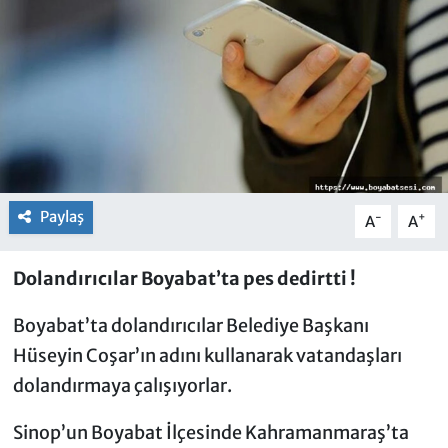
Paylaş
-
+
A
A
Dolandırıcılar Boyabat’ta pes dedirtti !
Boyabat’ta dolandırıcılar Belediye Başkanı
Hüseyin Coşar’ın adını kullanarak vatandaşları
dolandırmaya çalışıyorlar.
Sinop’un Boyabat İlçesinde Kahramanmaraş’ta