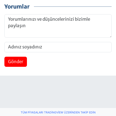
Yorumlar
Gönder
TÜM PIYASALARI TRADINGVIEW ÜZERINDEN TAKIP EDIN