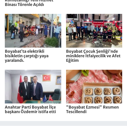
Binası Törenle Açıldı
Boyabat’ta elektrikli
Boyabat Çocuk Şenliği'nde
bisikletin çarptığı yaya
miniklere İtfaiyecilik ve Afet
yaralandı.
Eğitim
Anahtar Parti Boyabat İlçe
"Boyabat Ezmesi" Resmen
başkanı Özdemir istifa etti
Tescillendi