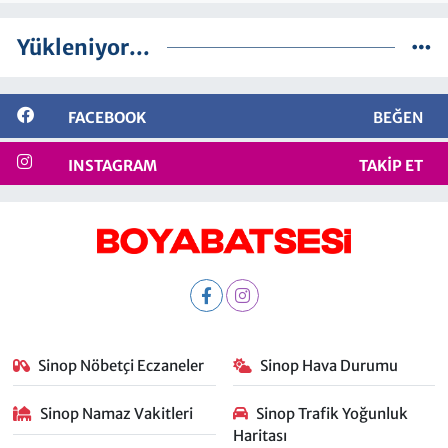
Yükleniyor...
FACEBOOK
BEĞEN
INSTAGRAM
TAKIP ET
Sinop Nöbetçi Eczaneler
Sinop Hava Durumu
Sinop Namaz Vakitleri
Sinop Trafik Yoğunluk
Haritası