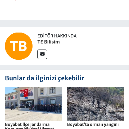
EDITÖR HAKKINDA
TE Bilisim
Bunlar da ilginizi çekebilir
Boyabat İlçe Jandarma
Boyabat’ta orman yangını
Komutanlığı Yeni Hizmet