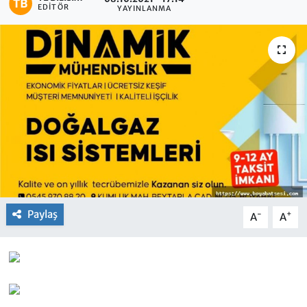
EDITÖR
YAYINLANMA
Paylaş
-
+
A
A