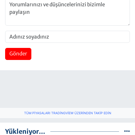
Gönder
TÜM PIYASALARI TRADINGVIEW ÜZERINDEN TAKIP EDIN
Yükleniyor...