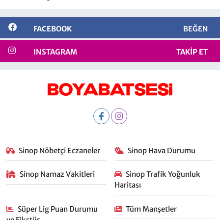
FACEBOOK
BEĞEN
INSTAGRAM
TAKIP ET
Sinop Nöbetçi Eczaneler
Sinop Hava Durumu
Sinop Namaz Vakitleri
Sinop Trafik Yoğunluk
Haritası
Süper Lig Puan Durumu
Tüm Manşetler
ve Fikstür