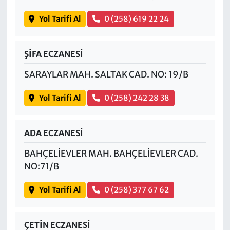
Yol Tarifi Al
0 (258) 619 22 24
ŞİFA ECZANESİ
SARAYLAR MAH. SALTAK CAD. NO: 19/B
Yol Tarifi Al
0 (258) 242 28 38
ADA ECZANESİ
BAHÇELİEVLER MAH. BAHÇELİEVLER CAD.
NO:71/B
Yol Tarifi Al
0 (258) 377 67 62
ÇETİN ECZANESİ