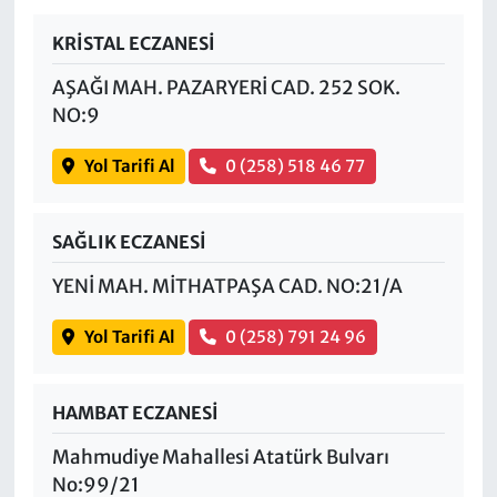
KRİSTAL ECZANESİ
AŞAĞI MAH. PAZARYERİ CAD. 252 SOK.
NO:9
Yol Tarifi Al
0 (258) 518 46 77
SAĞLIK ECZANESİ
YENİ MAH. MİTHATPAŞA CAD. NO:21/A
Yol Tarifi Al
0 (258) 791 24 96
HAMBAT ECZANESİ
Mahmudiye Mahallesi Atatürk Bulvarı
No:99/21