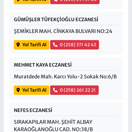
GÜMÜŞLER TÜFEKÇİOĞLU ECZANESİ
ŞEMİKLER MAH. CİNKAYA BULVARI NO:24
Yol Tarifi Al
0 (258) 371 42 43
MEHMET KAYA ECZANESİ
Muratdede Mah. Karcı Yolu-2 Sokak No:6/B
Yol Tarifi Al
0 (258) 261 22 21
NEFES ECZANESİ
SIRAKAPILAR MAH. ŞEHİT ALBAY
KARAOĞLANOĞLU CAD. NO:38/B