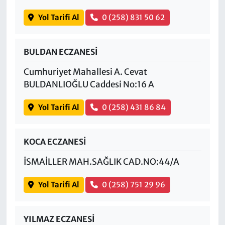
Yol Tarifi Al
0 (258) 831 50 62
BULDAN ECZANESİ
Cumhuriyet Mahallesi A. Cevat
BULDANLIOĞLU Caddesi No:16 A
Yol Tarifi Al
0 (258) 431 86 84
KOCA ECZANESİ
İSMAİLLER MAH.SAĞLIK CAD.NO:44/A
Yol Tarifi Al
0 (258) 751 29 96
YILMAZ ECZANESİ