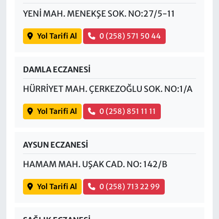
YENİ MAH. MENEKŞE SOK. NO:27/5-11
Yol Tarifi Al
0 (258) 571 50 44
DAMLA ECZANESİ
HÜRRİYET MAH. ÇERKEZOĞLU SOK. NO:1/A
Yol Tarifi Al
0 (258) 851 11 11
AYSUN ECZANESİ
HAMAM MAH. UŞAK CAD. NO: 142/B
Yol Tarifi Al
0 (258) 713 22 99