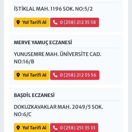
İSTİKLAL MAH. 1196 SOK. NO:5/2
Yol Tarifi Al
0 (258) 212 35 58
MERVE YAMUÇ ECZANESİ
YUNUSEMRE MAH. ÜNİVERSİTE CAD.
NO:16/B
Yol Tarifi Al
0 (258) 212 55 56
BAŞDİL ECZANESİ
DOKUZKAVAKLAR MAH. 2049/5 SOK.
NO:6/C
Yol Tarifi Al
0 (258) 251 35 33