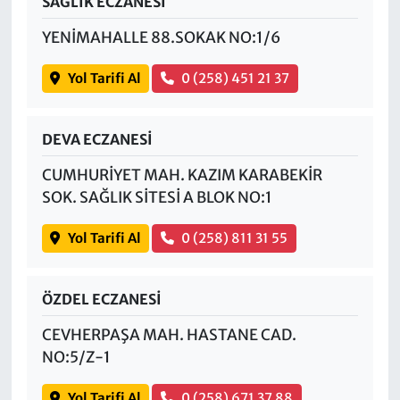
SAĞLIK ECZANESİ
YENİMAHALLE 88.SOKAK NO:1/6
Yol Tarifi Al
0 (258) 451 21 37
DEVA ECZANESİ
CUMHURİYET MAH. KAZIM KARABEKİR
SOK. SAĞLIK SİTESİ A BLOK NO:1
Yol Tarifi Al
0 (258) 811 31 55
ÖZDEL ECZANESİ
CEVHERPAŞA MAH. HASTANE CAD.
NO:5/Z-1
Yol Tarifi Al
0 (258) 671 37 88