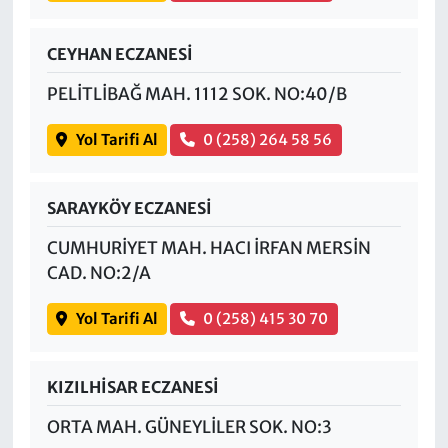
CEYHAN ECZANESİ
PELİTLİBAĞ MAH. 1112 SOK. NO:40/B
Yol Tarifi Al
0 (258) 264 58 56
SARAYKÖY ECZANESİ
CUMHURİYET MAH. HACI İRFAN MERSİN
CAD. NO:2/A
Yol Tarifi Al
0 (258) 415 30 70
KIZILHİSAR ECZANESİ
ORTA MAH. GÜNEYLİLER SOK. NO:3