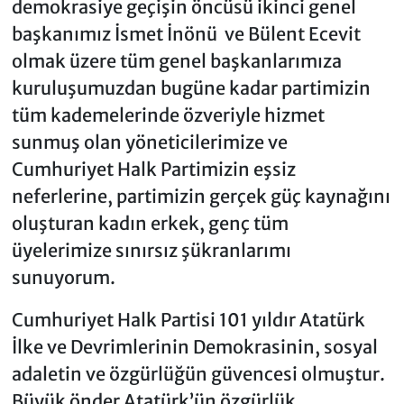
demokrasiye geçişin öncüsü ikinci genel
başkanımız İsmet İnönü ve Bülent Ecevit
olmak üzere tüm genel başkanlarımıza
kuruluşumuzdan bugüne kadar partimizin
tüm kademelerinde özveriyle hizmet
sunmuş olan yöneticilerimize ve
Cumhuriyet Halk Partimizin eşsiz
neferlerine, partimizin gerçek güç kaynağını
oluşturan kadın erkek, genç tüm
üyelerimize sınırsız şükranlarımı
sunuyorum.
Cumhuriyet Halk Partisi 101 yıldır Atatürk
İlke ve Devrimlerinin Demokrasinin, sosyal
adaletin ve özgürlüğün güvencesi olmuştur.
Büyük önder Atatürk’ün özgürlük