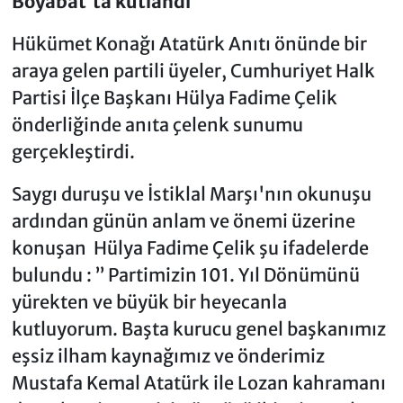
Boyabat'ta kutlandı
Hükümet Konağı Atatürk Anıtı önünde bir
araya gelen partili üyeler, Cumhuriyet Halk
Partisi İlçe Başkanı Hülya Fadime Çelik
önderliğinde anıta çelenk sunumu
gerçekleştirdi.
Saygı duruşu ve İstiklal Marşı'nın okunuşu
ardından günün anlam ve önemi üzerine
konuşan Hülya Fadime Çelik şu ifadelerde
bulundu : ’’ Partimizin 101. Yıl Dönümünü
yürekten ve büyük bir heyecanla
kutluyorum. Başta kurucu genel başkanımız
eşsiz ilham kaynağımız ve önderimiz
Mustafa Kemal Atatürk ile Lozan kahramanı