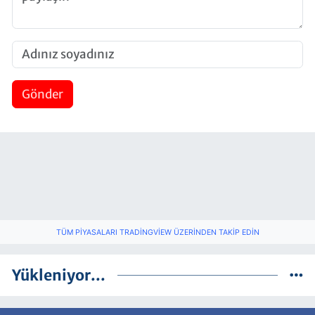
Gönder
TÜM PIYASALARI TRADINGVIEW ÜZERINDEN TAKIP EDIN
Yükleniyor...