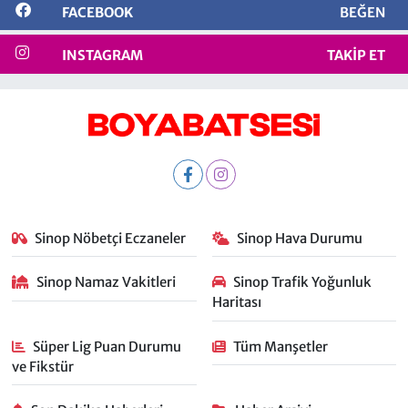
FACEBOOK
BEĞEN
INSTAGRAM
TAKIP ET
Sinop Nöbetçi Eczaneler
Sinop Hava Durumu
Sinop Namaz Vakitleri
Sinop Trafik Yoğunluk
Haritası
Süper Lig Puan Durumu
Tüm Manşetler
ve Fikstür