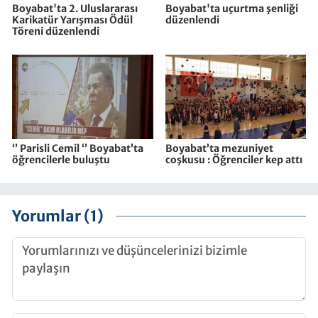
Boyabat'ta 2. Uluslararası
Boyabat'ta uçurtma şenliği
Karikatür Yarışması Ödül
düzenlendi
Töreni düzenlendi
‘’ Parisli Cemil ‘’ Boyabat’ta
Boyabat’ta mezuniyet
öğrencilerle buluştu
coşkusu : Öğrenciler kep attı
Yorumlar (1)