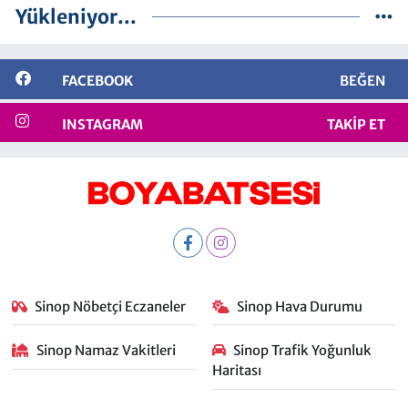
Yükleniyor...
FACEBOOK
BEĞEN
INSTAGRAM
TAKIP ET
Sinop Nöbetçi Eczaneler
Sinop Hava Durumu
Sinop Namaz Vakitleri
Sinop Trafik Yoğunluk
Haritası