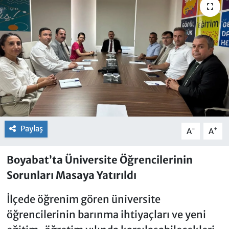
Paylaş
-
+
A
A
Boyabat’ta Üniversite Öğrencilerinin
Sorunları Masaya Yatırıldı
İlçede öğrenim gören üniversite
öğrencilerinin barınma ihtiyaçları ve yeni