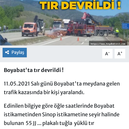
Paylaş
-
+
A
A
Boyabat'ta tır devrildi !
11.05.2021 Salı günü Boyabat'ta meydana gelen
trafik kazasında bir kişi yaralandı.
Edinilen bilgiye göre öğle saatlerinde Boyabat
istikametinden Sinop istikametine seyir halinde
bulunan 55 JJ ... plakalı tuğla yüklü tır