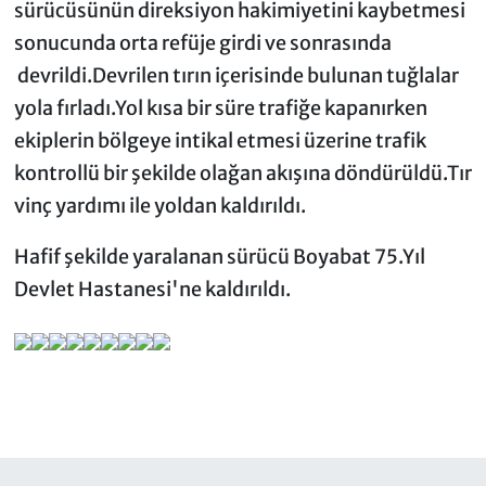
sürücüsünün direksiyon hakimiyetini kaybetmesi
sonucunda orta refüje girdi ve sonrasında
devrildi.Devrilen tırın içerisinde bulunan tuğlalar
yola fırladı.Yol kısa bir süre trafiğe kapanırken
ekiplerin bölgeye intikal etmesi üzerine trafik
kontrollü bir şekilde olağan akışına döndürüldü.Tır
vinç yardımı ile yoldan kaldırıldı.
Hafif şekilde yaralanan sürücü Boyabat 75.Yıl
Devlet Hastanesi'ne kaldırıldı.