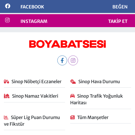
FACEBOOK
BEĞEN
INSTAGRAM
TAKIP ET
Sinop Nöbetçi Eczaneler
Sinop Hava Durumu
Sinop Namaz Vakitleri
Sinop Trafik Yoğunluk
Haritası
Süper Lig Puan Durumu
Tüm Manşetler
ve Fikstür