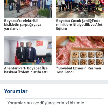
Boyabat’ta elektrikli
Boyabat Çocuk Şenliği'nde
bisikletin çarptığı yaya
miniklere İtfaiyecilik ve Afet
yaralandı.
Eğitim
Anahtar Parti Boyabat İlçe
"Boyabat Ezmesi" Resmen
başkanı Özdemir istifa etti
Tescillendi
Yorumlar