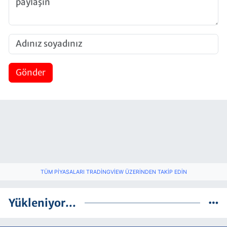
Gönder
TÜM PIYASALARI TRADINGVIEW ÜZERINDEN TAKIP EDIN
Yükleniyor...