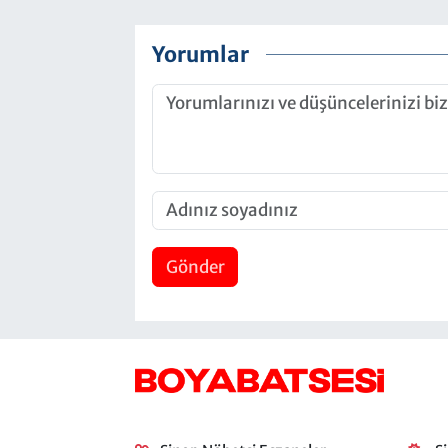
Yorumlar
Gönder