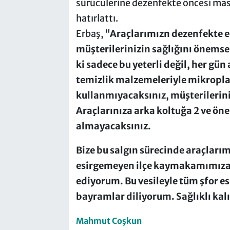
sürücülerine dezenfekte öncesi mask
hatırlattı.
Erbaş,
"Araçlarımızn dezenfekte e
müşterilerinizin sağlığını önemse
ki sadece bu yeterli değil, her gün
temizlik malzemeleriyle mikropla
kullanmıyacaksınız, müşterilerini
Araçlarınıza arka koltuğa 2 ve öne
almayacaksınız.
Bize bu salgın sürecinde araçları
esirgemeyen ilçe kaymakamımıza 
ediyorum. Bu vesileyle tüm şfor e
bayramlar diliyorum. Sağlıklı kal
Mahmut Coşkun