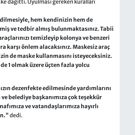
e dağıttı. Uyulması gereken kuralları
dilmesiyle, hem kendinizin hem de
miş ve tedbir almış bulunmaktasınız. Tabii
 araçlarınızı temizleyip kolonya ve benzeri
ra karşı önlem alacaksınız. Maskesiz araç
zin de maske kullanmasını isteyeceksiniz.
 de 1 olmak üzere üçten fazla yolcu
mızın dezenfekte edilmesinde yardımlarını
ve belediye başkanımıza çok teşekkür
snafımıza ve vatandaşlarımıza hayırlı
ın."
dedi.