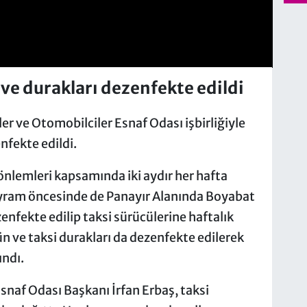
 ve durakları dezenfekte edildi
er ve Otomobilciler Esnaf Odası işbirliğiyle
enfekte edildi.
önlemleri kapsamında iki aydır her hafta
bayram öncesinde de Panayır Alanında Boyabat
enfekte edilip taksi sürücülerine haftalık
gün ve taksi durakları da dezenfekte edilerek
ındı.
snaf Odası Başkanı İrfan Erbaş, taksi