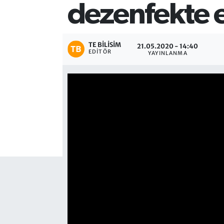
dezenfekte e
TE BILISIM
21.05.2020 - 14:40
EDITÖR
YAYINLANMA