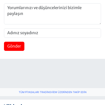
Gönder
TÜM PIYASALARI TRADINGVIEW ÜZERINDEN TAKIP EDIN