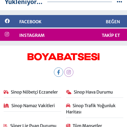
Yükleniyor...
FACEBOOK
BEĞEN
INSTAGRAM
TAKIP ET
Sinop Nöbetçi Eczaneler
Sinop Hava Durumu
Sinop Namaz Vakitleri
Sinop Trafik Yoğunluk
Haritası
Süper Lig Puan Durumu
Tüm Manşetler