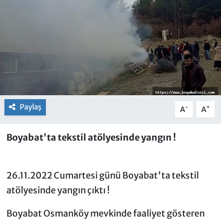
Paylaş
-
+
A
A
Boyabat'ta tekstil atölyesinde yangın !
26.11.2022 Cumartesi günü Boyabat'ta tekstil
atölyesinde yangın çıktı !
Boyabat Osmanköy mevkinde faaliyet gösteren