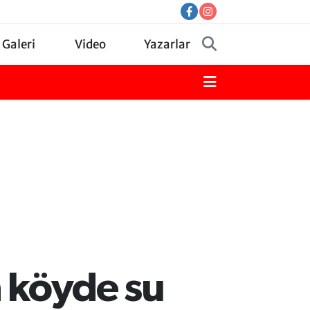
 Galeri
Video
Yazarlar
n köyde su