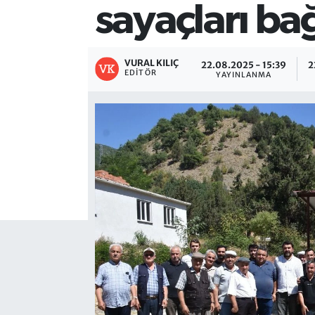
sayaçları ba
VURAL KILIÇ
22.08.2025 - 15:39
2
EDITÖR
YAYINLANMA