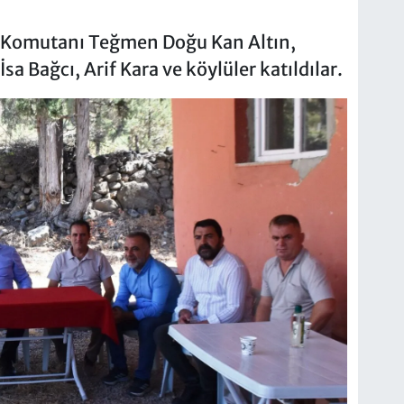
a Komutanı Teğmen Doğu Kan Altın,
sa Bağcı, Arif Kara ve köylüler katıldılar.