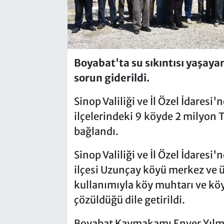
Boyabat'ta su sıkıntısı yaşaya
sorun giderildi.
Sinop Valiliği ve İl Özel İdaresi
ilçelerindeki 9 köyde 2 milyon T
bağlandı.
Sinop Valiliği ve İl Özel İdares
ilçesi Uzunçay köyü merkez ve 
kullanımıyla köy muhtarı ve kö
çözüldüğü dile getirildi.
Boyabat Kaymakamı Enver Yılma