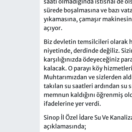
saati olmadığında istisnai de ol
sürede boşalmasına ve bazı vata
yıkamasına, çamaşır makinesini
açıyor.
Biz devletin temsilcileri olarak
niyetinde, derdinde değiliz. Si
karşılığınızda ödeyeceğiniz par
kalacak. O parayı köy hizmetleri
Muhtarımızdan ve sizlerden aldı
takılan su saatleri ardından su
memnun kaldığını öğrenmiş old
ifadelerine yer verdi.
Sinop İl Özel İdare Su Ve Kanal
açıklamasında;