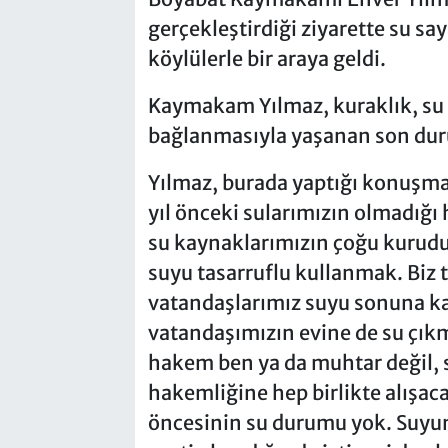
gerçekleştirdiği ziyarette su s
köylülerle bir araya geldi.
Kaymakam Yılmaz, kuraklık, su s
bağlanmasıyla yaşanan son duru
Yılmaz, burada yaptığı konuşmad
yıl önceki sularımızın olmadığı 
su kaynaklarımızın çoğu kurud
suyu tasarruflu kullanmak. Biz t
vatandaşlarımız suyu sonuna kad
vatandaşımızın evine de su çık
hakem ben ya da muhtar değil, su
hakemliğine hep birlikte alışaca
öncesinin su durumu yok. Suyun 