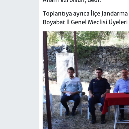
Toplantıya ayrıca İlçe Jandarm
Boyabat İl Genel Meclisi Üyeleri İ