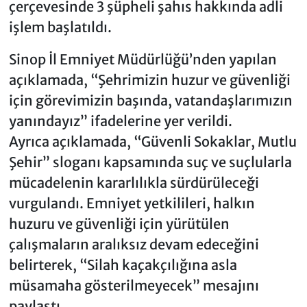
çerçevesinde 3 şüpheli şahıs hakkında adli
işlem başlatıldı.
Sinop İl Emniyet Müdürlüğü’nden yapılan
açıklamada, “Şehrimizin huzur ve güvenliği
için görevimizin başında, vatandaşlarımızın
yanındayız” ifadelerine yer verildi.
Ayrıca açıklamada, “Güvenli Sokaklar, Mutlu
Şehir” sloganı kapsamında suç ve suçlularla
mücadelenin kararlılıkla sürdürüleceği
vurgulandı. Emniyet yetkilileri, halkın
huzuru ve güvenliği için yürütülen
çalışmaların aralıksız devam edeceğini
belirterek, “Silah kaçakçılığına asla
müsamaha gösterilmeyecek” mesajını
paylaştı.