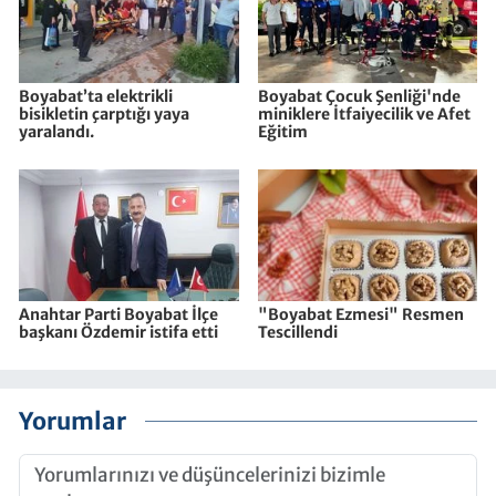
Boyabat’ta elektrikli
Boyabat Çocuk Şenliği'nde
bisikletin çarptığı yaya
miniklere İtfaiyecilik ve Afet
yaralandı.
Eğitim
Anahtar Parti Boyabat İlçe
"Boyabat Ezmesi" Resmen
başkanı Özdemir istifa etti
Tescillendi
Yorumlar