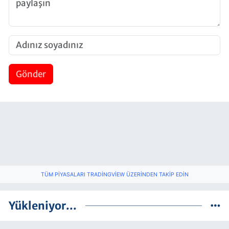
Gönder
TÜM PIYASALARI TRADINGVIEW ÜZERINDEN TAKIP EDIN
Yükleniyor...