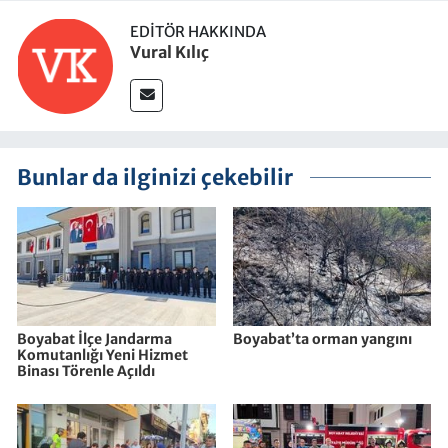
EDITÖR HAKKINDA
Vural Kılıç
Bunlar da ilginizi çekebilir
Boyabat İlçe Jandarma
Boyabat’ta orman yangını
Komutanlığı Yeni Hizmet
Binası Törenle Açıldı