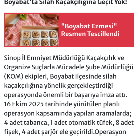
Boyabat’ta Silah Kaçakçılığına Geçit Yok!
"Boyabat Ezmesi"
Resmen Tescillendi
Sinop İl Emniyet Müdürlüğü Kaçakçılık ve
Organize Suçlarla Mücadele Şube Müdürlüğü
(KOM) ekipleri, Boyabat ilçesinde silah
kaçakçılığına yönelik gerçekleştirdiği
operasyonda önemli bir başarıya imza attı.
16 Ekim 2025 tarihinde yürütülen planlı
operasyon kapsamında yapılan aramalarda;
4 adet tabanca, 1 adet otomatik tüfek, 8 adet
fişek, 4 adet şarjör ele geçirildi.Operasyon