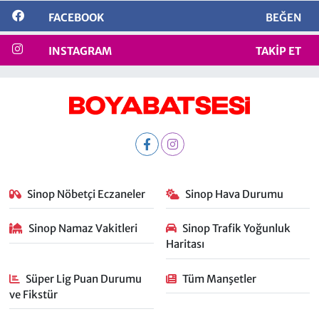
FACEBOOK
BEĞEN
INSTAGRAM
TAKIP ET
Sinop Nöbetçi Eczaneler
Sinop Hava Durumu
Sinop Namaz Vakitleri
Sinop Trafik Yoğunluk
Haritası
Süper Lig Puan Durumu
Tüm Manşetler
ve Fikstür