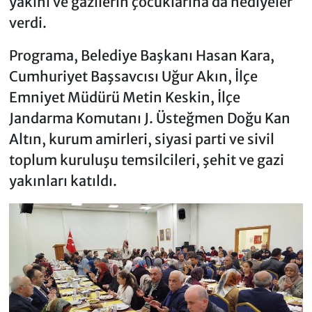
yakını ve gazilerin çocuklarına da hediyeler
verdi.
Programa, Belediye Başkanı Hasan Kara,
Cumhuriyet Başsavcısı Uğur Akın, İlçe
Emniyet Müdürü Metin Keskin, İlçe
Jandarma Komutanı J. Üsteğmen Doğu Kan
Altın, kurum amirleri, siyasi parti ve sivil
toplum kuruluşu temsilcileri, şehit ve gazi
yakınları katıldı.