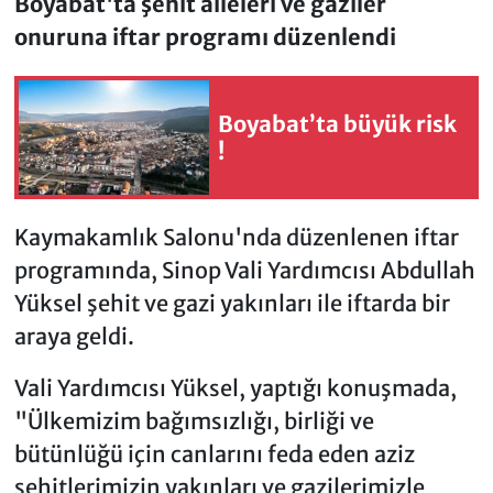
Boyabat'ta şehit aileleri ve gaziler
onuruna iftar programı düzenlendi
Boyabat’ta büyük risk
!
Kaymakamlık Salonu'nda düzenlenen iftar
programında, Sinop Vali Yardımcısı Abdullah
Yüksel şehit ve gazi yakınları ile iftarda bir
araya geldi.
Vali Yardımcısı Yüksel, yaptığı konuşmada,
"Ülkemizim bağımsızlığı, birliği ve
bütünlüğü için canlarını feda eden aziz
şehitlerimizin yakınları ve gazilerimizle