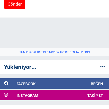
Gönder
TÜM PIYASALARI TRADINGVIEW ÜZERINDEN TAKIP EDIN
Yükleniyor...
FACEBOOK
BEĞEN
INSTAGRAM
TAKIP ET