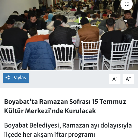
Paylaş
-
+
A
A
Boyabat’ta Ramazan Sofrası 15 Temmuz
Kültür Merkezi’nde Kurulacak
Boyabat Belediyesi, Ramazan ayı dolayısıyla
ilçede her akşam iftar programı