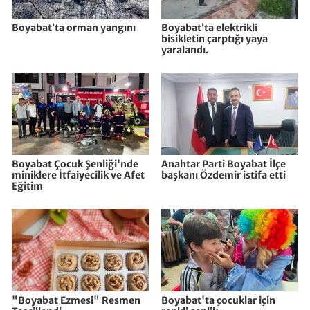
Boyabat’ta orman yangını
Boyabat’ta elektrikli
bisikletin çarptığı yaya
yaralandı.
Boyabat Çocuk Şenliği'nde
Anahtar Parti Boyabat İlçe
miniklere İtfaiyecilik ve Afet
başkanı Özdemir istifa etti
Eğitim
"Boyabat Ezmesi" Resmen
Boyabat'ta çocuklar için