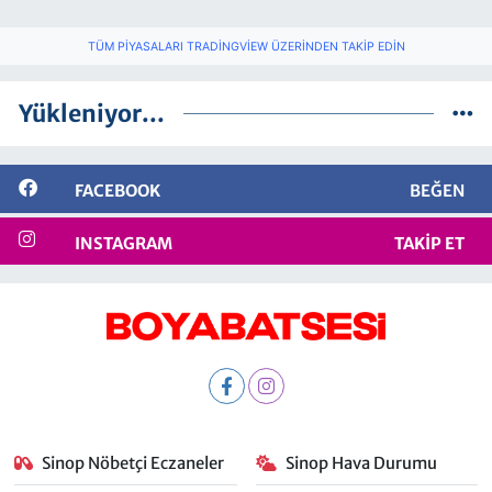
TÜM PIYASALARI TRADINGVIEW ÜZERINDEN TAKIP EDIN
Yükleniyor...
FACEBOOK
BEĞEN
INSTAGRAM
TAKIP ET
Sinop Nöbetçi Eczaneler
Sinop Hava Durumu