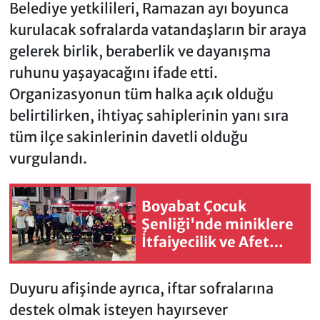
Belediye yetkilileri, Ramazan ayı boyunca
kurulacak sofralarda vatandaşların bir araya
gelerek birlik, beraberlik ve dayanışma
ruhunu yaşayacağını ifade etti.
Organizasyonun tüm halka açık olduğu
belirtilirken, ihtiyaç sahiplerinin yanı sıra
tüm ilçe sakinlerinin davetli olduğu
vurgulandı.
Boyabat Çocuk
Şenliği'nde miniklere
İtfaiyecilik ve Afet
Eğitim
Duyuru afişinde ayrıca, iftar sofralarına
destek olmak isteyen hayırsever