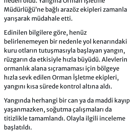
neden oldu. Yangına Orman İşletme
Müdürlüğü’ne bağlı arazöz ekipleri zamanla
yarışarak müdahale etti.
Edinilen bilgilere göre, henüz
belirlenemeyen bir nedenle yol kenarındaki
kuru otların tutuşmasıyla başlayan yangın,
rüzgarın da etkisiyle hızla büyüdü. Alevlerin
ormanlık alana sıçramaması için bölgeye
hızla sevk edilen Orman İşletme ekipleri,
yangını kısa sürede kontrol altına aldı.
Yangında herhangi bir can ya da maddi kayıp
yaşanmazken, soğutma çalışmaları da
titizlikle tamamlandı. Olayla ilgili inceleme
başlatıldı.