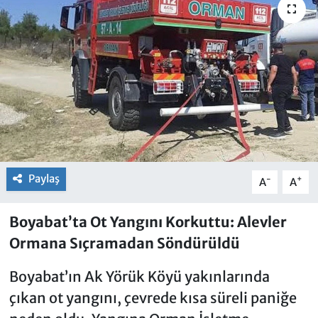
Paylaş
-
+
A
A
Boyabat’ta Ot Yangını Korkuttu: Alevler
Ormana Sıçramadan Söndürüldü
Boyabat’ın Ak Yörük Köyü yakınlarında
çıkan ot yangını, çevrede kısa süreli paniğe