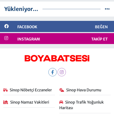
Yükleniyor...
FACEBOOK
BEĞEN
INSTAGRAM
TAKIP ET
Sinop Nöbetçi Eczaneler
Sinop Hava Durumu
Sinop Namaz Vakitleri
Sinop Trafik Yoğunluk
Haritası