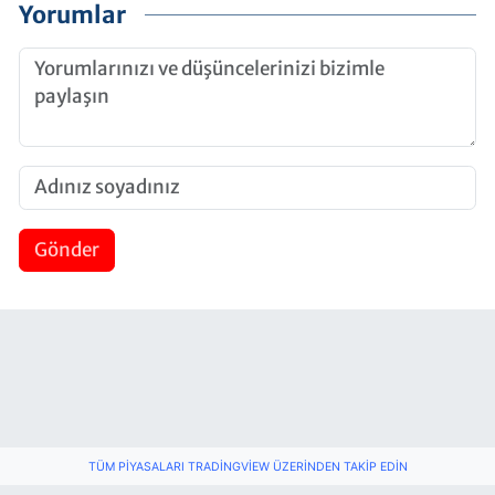
Yorumlar
Gönder
TÜM PIYASALARI TRADINGVIEW ÜZERINDEN TAKIP EDIN