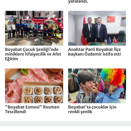
yaralandı.
Boyabat Çocuk Şenliği'nde
Anahtar Parti Boyabat İlçe
miniklere İtfaiyecilik ve Afet
başkanı Özdemir istifa etti
Eğitim
"Boyabat Ezmesi" Resmen
Boyabat'ta çocuklar için
Tescillendi
renkli şenlik