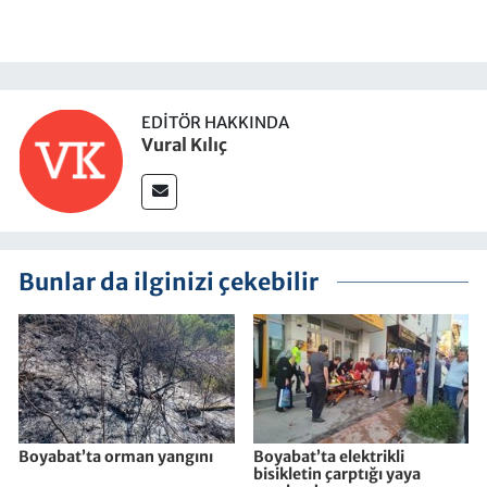
EDITÖR HAKKINDA
Vural Kılıç
Bunlar da ilginizi çekebilir
Boyabat’ta orman yangını
Boyabat’ta elektrikli
bisikletin çarptığı yaya