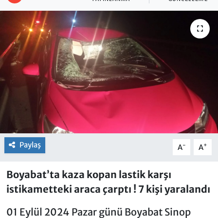
Paylaş
-
+
A
A
Boyabat’ta kaza kopan lastik karşı
istikametteki araca çarptı ! 7 kişi yaralandı
01 Eylül 2024 Pazar günü Boyabat Sinop