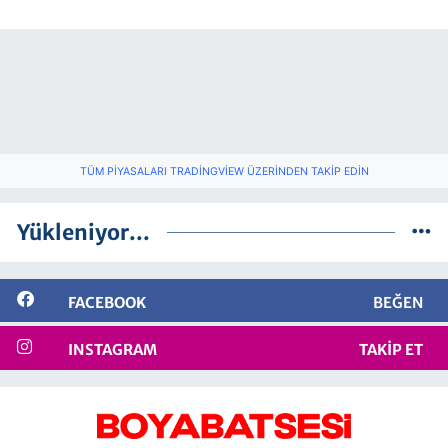
TÜM PIYASALARI TRADINGVIEW ÜZERINDEN TAKIP EDIN
Yükleniyor...
FACEBOOK
BEĞEN
INSTAGRAM
TAKIP ET