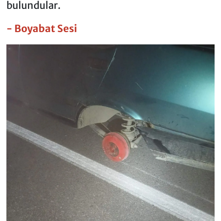
bulundular.
- Boyabat Sesi