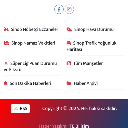
Sinop Nöbetçi Eczaneler
Sinop Hava Durumu
Sinop Namaz Vakitleri
Sinop Trafik Yoğunluk
Haritası
Süper Lig Puan Durumu
Tüm Manşetler
ve Fikstür
Son Dakika Haberleri
Haber Arşivi
RSS
Copyright © 2024. Her hakkı saklıdır.
Haber Yazılımı:
TE Bilişim