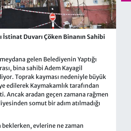
 İstinat Duvarı Çöken Binanın Sahibi
 meydana gelen Belediyenin Yaptığı
rası, bina sahibi Adem Kayagil
yor. Toprak kayması nedeniyle büyük
liye edilerek Kaymakamlık tarafından
mişti. Ancak aradan geçen zamana rağmen
diyesinden somut bir adım atılmadığı
m beklerken, evlerine ne zaman