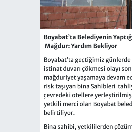
Boyabat’ta Belediyenin Yaptığı
Mağdur: Yardım Bekliyor
Boyabat’ta geçtiğimiz günlerde
istinat duvarı çökmesi olayı son
mağduriyet yaşamaya devam edi
risk taşıyan bina Sahibleri tah
çevredeki otellere yerleştiril
yetkili merci olan Boyabat bele
belirtiliyor.
Bina sahibi, yetkililerden çözü