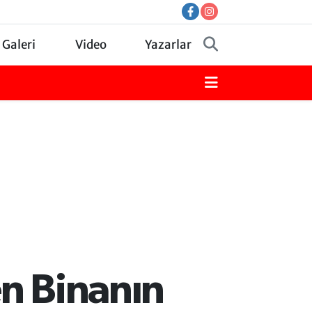
 Galeri
Video
Yazarlar
en Binanın