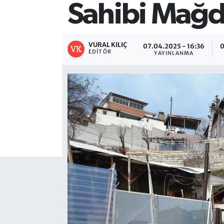
Sahibi Mağd
VURAL KILIÇ
07.04.2025 - 16:36
0
EDITÖR
YAYINLANMA