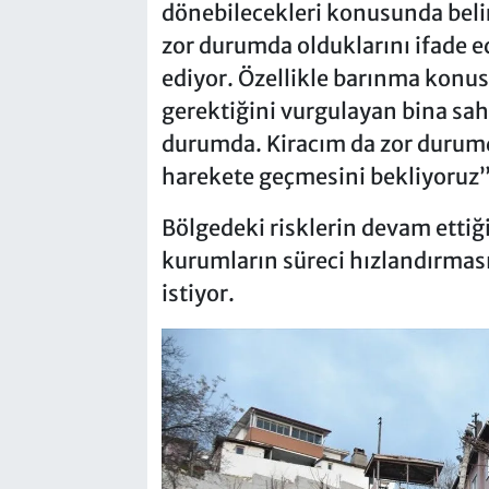
dönebilecekleri konusunda belir
zor durumda olduklarını ifade e
ediyor. Özellikle barınma konus
gerektiğini vurgulayan bina sa
durumda. Kiracım da zor durumda
harekete geçmesini bekliyoruz”
Bölgedeki risklerin devam ettiğin
kurumların süreci hızlandırması
istiyor.