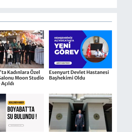
ta Kadınlara Özel
Esenyurt Devlet Hastanesi
 Salonu Moon Studio
Başhekimi Oldu
Açıldı