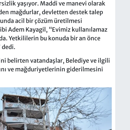
sizlik yaşıyor. Maddi ve manevi olarak
den mağdurlar, devletten destek talep
unda acil bir çözüm üretilmesi
hibi Adem Kayagil, “Evimiz kullanılamaz
. Yetkililerin bu konuda bir an önce
 dedi.
i belirten vatandaşlar, Belediye ve ilgili
nı ve mağduriyetlerinin giderilmesini