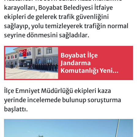
karayolları, Boyabat Belediyesi İtfaiye
ekipleri de gelerek trafik güvenliğini
sağlayıp, yolu temizleyerek trafiğin normal
seyrine dönmesini sağladılar.
Boyabat İlçe
Jandarma
Komutanlığı Yeni
Hizmet Binası Törenle
Açıldı
İlçe Emniyet Müdürlüğü ekipleri kaza
yerinde incelemede bulunup soruşturma
başlattı.