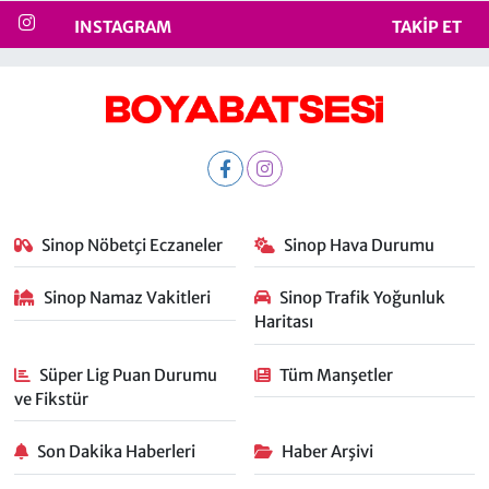
INSTAGRAM
TAKIP ET
Sinop Nöbetçi Eczaneler
Sinop Hava Durumu
Sinop Namaz Vakitleri
Sinop Trafik Yoğunluk
Haritası
Süper Lig Puan Durumu
Tüm Manşetler
ve Fikstür
Son Dakika Haberleri
Haber Arşivi