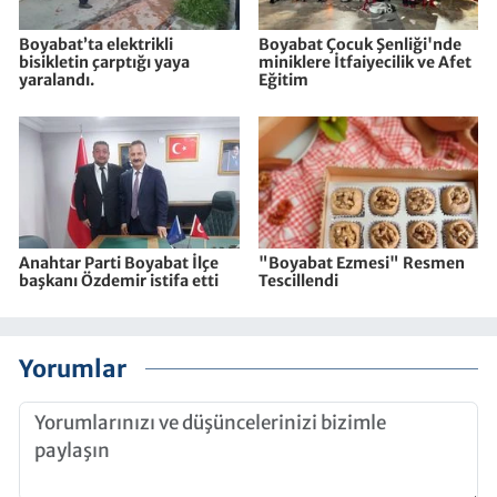
Boyabat’ta elektrikli
Boyabat Çocuk Şenliği'nde
bisikletin çarptığı yaya
miniklere İtfaiyecilik ve Afet
yaralandı.
Eğitim
Anahtar Parti Boyabat İlçe
"Boyabat Ezmesi" Resmen
başkanı Özdemir istifa etti
Tescillendi
Yorumlar