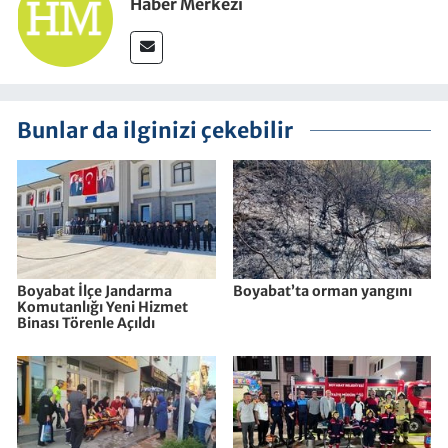
Haber Merkezi
Bunlar da ilginizi çekebilir
Boyabat İlçe Jandarma
Boyabat’ta orman yangını
Komutanlığı Yeni Hizmet
Binası Törenle Açıldı