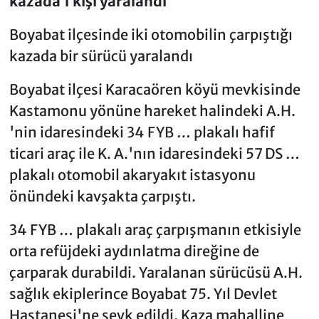
kazada 1 kişi yaralandı
Boyabat ilçesinde iki otomobilin çarpıştığı
kazada bir sürücü yaralandı
Boyabat ilçesi Karacaören köyü mevkisinde
Kastamonu yönüne hareket halindeki A.H.
'nin idaresindeki 34 FYB … plakalı hafif
ticari araç ile K. A.'nın idaresindeki 57 DS …
plakalı otomobil akaryakıt istasyonu
önündeki kavşakta çarpıştı.
34 FYB … plakalı araç çarpışmanın etkisiyle
orta refüjdeki aydınlatma direğine de
çarparak durabildi. Yaralanan sürücüsü A.H.
sağlık ekiplerince Boyabat 75. Yıl Devlet
Hastanesi'ne sevk edildi. Kaza mahalline