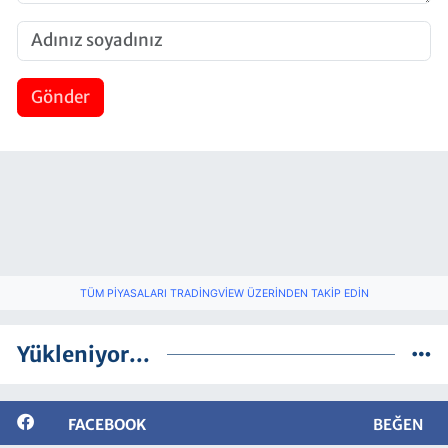
Gönder
TÜM PIYASALARI TRADINGVIEW ÜZERINDEN TAKIP EDIN
Yükleniyor...
FACEBOOK
BEĞEN