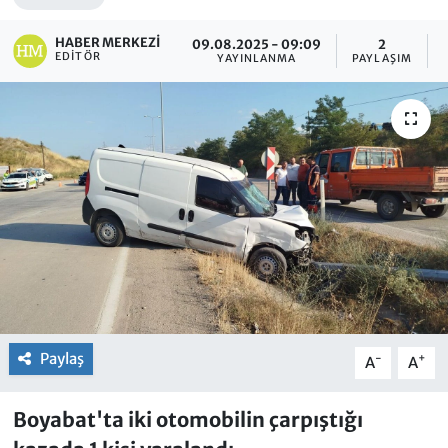
HABER MERKEZI
09.08.2025 - 09:09
2
EDITÖR
YAYINLANMA
PAYLAŞIM
Paylaş
-
+
A
A
Boyabat'ta iki otomobilin çarpıştığı