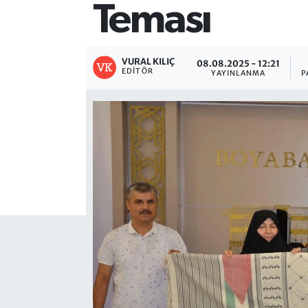
Teması
VURAL KILIÇ
08.08.2025 - 12:21
EDITÖR
YAYINLANMA
P