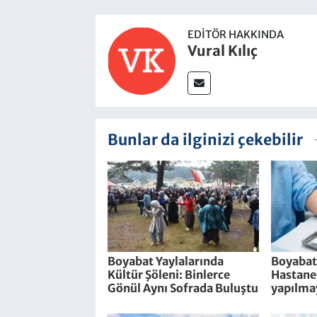
EDITÖR HAKKINDA
Vural Kılıç
Bunlar da ilginizi çekebilir
Boyabat Yaylalarında
Boyabat
Kültür Şöleni: Binlerce
Hastanes
Gönül Aynı Sofrada Buluştu
yapılma