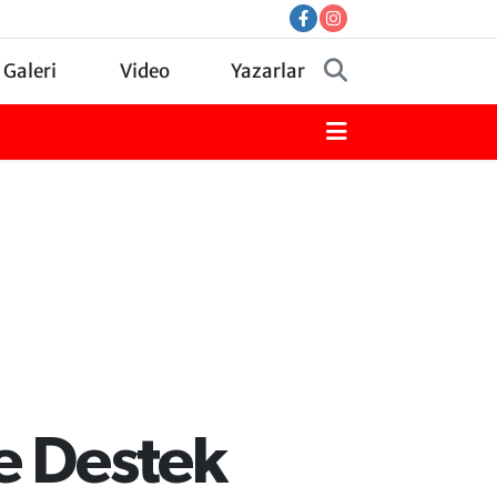
 Galeri
Video
Yazarlar
e Destek