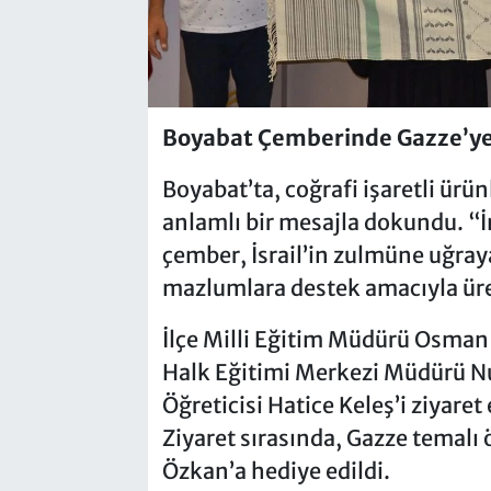
Boyabat Çemberinde Gazze’ye
Boyabat’ta, coğrafi işaretli ürü
anlamlı bir mesajla dokundu. “İ
çember, İsrail’in zulmüne uğraya
mazlumlara destek amacıyla üre
İlçe Milli Eğitim Müdürü Osman
Halk Eğitimi Merkezi Müdürü Nu
Öğreticisi Hatice Keleş’i ziyaret
Ziyaret sırasında, Gazze temal
Özkan’a hediye edildi.