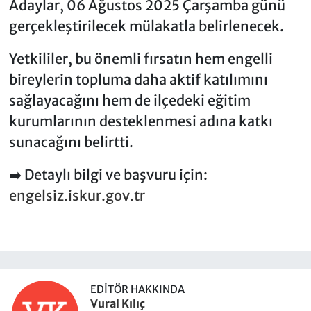
Adaylar, 06 Ağustos 2025 Çarşamba günü
gerçekleştirilecek mülakatla belirlenecek.
Yetkililer, bu önemli fırsatın hem engelli
bireylerin topluma daha aktif katılımını
sağlayacağını hem de ilçedeki eğitim
kurumlarının desteklenmesi adına katkı
sunacağını belirtti.
➡️ Detaylı bilgi ve başvuru için:
engelsiz.iskur.gov.tr
EDITÖR HAKKINDA
Vural Kılıç