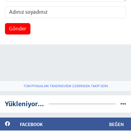
Gönder
TÜM PIYASALARI TRADINGVIEW ÜZERINDEN TAKIP EDIN
Yükleniyor...
FACEBOOK
BEĞEN