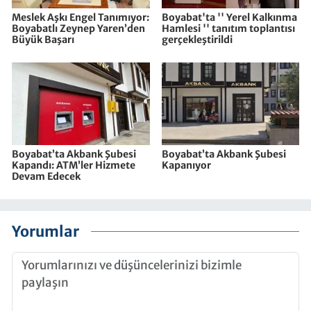
Meslek Aşkı Engel Tanımıyor:
Boyabat'ta '' Yerel Kalkınma
Boyabatlı Zeynep Yaren’den
Hamlesi '' tanıtım toplantısı
Büyük Başarı
gerçekleştirildi
Boyabat’ta Akbank Şubesi
Boyabat’ta Akbank Şubesi
Kapandı: ATM’ler Hizmete
Kapanıyor
Devam Edecek
Yorumlar