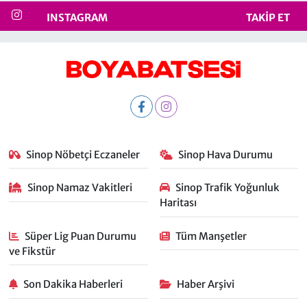
INSTAGRAM
TAKIP ET
Sinop Nöbetçi Eczaneler
Sinop Hava Durumu
Sinop Namaz Vakitleri
Sinop Trafik Yoğunluk
Haritası
Süper Lig Puan Durumu
Tüm Manşetler
ve Fikstür
Son Dakika Haberleri
Haber Arşivi