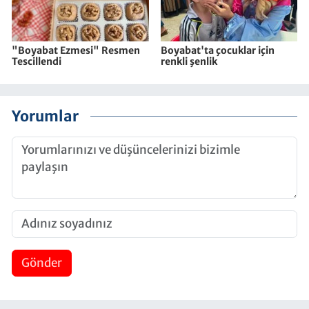
"Boyabat Ezmesi" Resmen
Boyabat'ta çocuklar için
Tescillendi
renkli şenlik
Yorumlar
Gönder