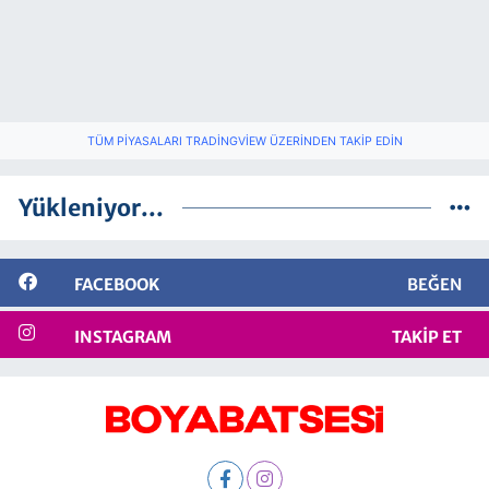
TÜM PIYASALARI TRADINGVIEW ÜZERINDEN TAKIP EDIN
Yükleniyor...
FACEBOOK
BEĞEN
INSTAGRAM
TAKIP ET