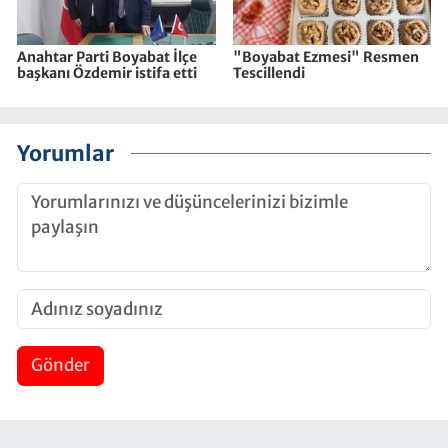
Anahtar Parti Boyabat İlçe
"Boyabat Ezmesi" Resmen
başkanı Özdemir istifa etti
Tescillendi
Yorumlar
Gönder