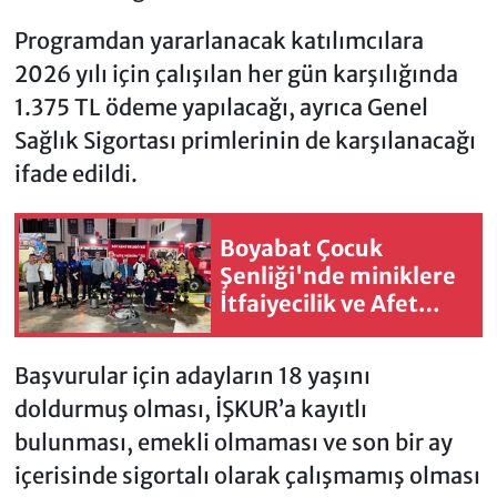
Programdan yararlanacak katılımcılara
2026 yılı için çalışılan her gün karşılığında
1.375 TL ödeme yapılacağı, ayrıca Genel
Sağlık Sigortası primlerinin de karşılanacağı
ifade edildi.
Boyabat Çocuk
Şenliği'nde miniklere
İtfaiyecilik ve Afet
Eğitim
Başvurular için adayların 18 yaşını
doldurmuş olması, İŞKUR’a kayıtlı
bulunması, emekli olmaması ve son bir ay
içerisinde sigortalı olarak çalışmamış olması