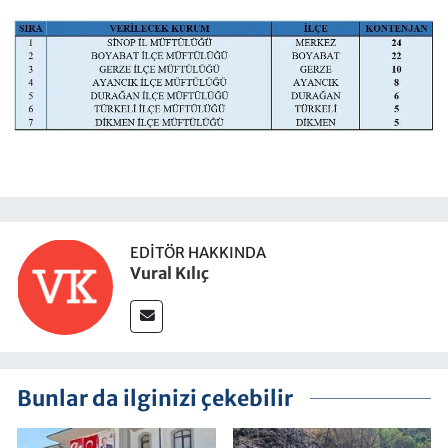
EDITÖR HAKKINDA
Vural Kılıç
Bunlar da ilginizi çekebilir