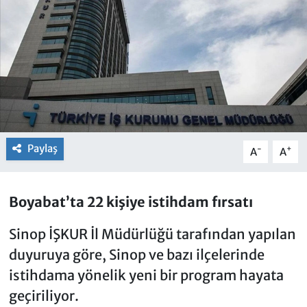
Paylaş
-
+
A
A
Boyabat’ta 22 kişiye istihdam fırsatı
Sinop İŞKUR İl Müdürlüğü tarafından yapılan
duyuruya göre, Sinop ve bazı ilçelerinde
istihdama yönelik yeni bir program hayata
geçiriliyor.