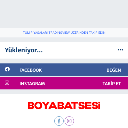
TÜM PIYASALARI TRADINGVIEW ÜZERINDEN TAKIP EDIN
Yükleniyor...
FACEBOOK
BEĞEN
INSTAGRAM
TAKIP ET