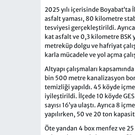
2025 yılı içerisinde Boyabat’ta 
asfalt yaması, 80 kilometre stab
tesviyesi gerçekleştirildi. Ayrıc
kat asfalt ve 0,3 kilometre BSK
metreküp dolgu ve hafriyat çalı
karla mücadele ve yol açma çalış
Altyapı çalışmaları kapsamında
bin 500 metre kanalizasyon bor
temizliği yapıldı. 45 köyde içm
iyileştirildi. İlçede 10 köyde
sayısı 16’ya ulaştı. Ayrıca 8 
yapılırken, 50 ve 20 ton kapasit
Öte yandan 4 box menfez ve 25