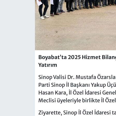
Boyabat’ta 2025 Hizmet Bilanç
Yatırım
Sinop Valisi Dr. Mustafa Özars
Parti Sinop İl Başkanı Yakup Ü
Hasan Kara, İl Özel İdaresi Genel
Meclisi üyeleriyle birlikte İl Öze
Ziyarette, Sinop İl Özel İdaresi 