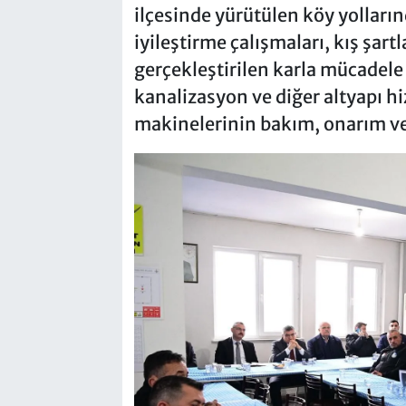
ilçesinde yürütülen köy yolları
iyileştirme çalışmaları, kış şa
gerçekleştirilen karla mücadele 
kanalizasyon ve diğer altyapı h
makinelerinin bakım, onarım ve 