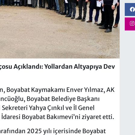
osu Açıklandı: Yollardan Altyapıya Dev
lan, Boyabat Kaymakamı Enver Yılmaz, AK
çüncüoğlu, Boyabat Belediye Başkanı
 Sekreteri Yahya Çınkıl ve İl Genel
l İdaresi Boyabat Bakımevi’ni ziyaret etti.
tarafından 2025 yılı içerisinde Boyabat