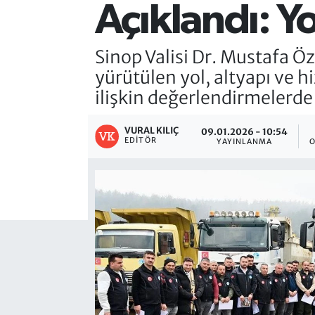
Açıklandı: Y
Sinop Valisi Dr. Mustafa Öz
yürütülen yol, altyapı ve 
ilişkin değerlendirmelerde
VURAL KILIÇ
09.01.2026 - 10:54
EDITÖR
YAYINLANMA
O