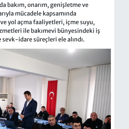
nda bakım, onarım, genişletme ve
rtlarıyla mücadele kapsamında
ve yol açma faaliyetleri, içme suyu,
izmetleri ile bakımevi bünyesindeki iş
sevk-idare süreçleri ele alındı.