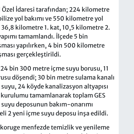
İl Özel İdaresi tarafından; 224 kilometre
ilize yol bakımı ve 550 kilometre yol
a 36,8 kilometre 1. kat, 10,5 kilometre 2.
 yapımı tamamlandı. İlçede 5 bin
şması yapılırken, 4 bin 500 kilometre
ması gerçekleştirildi.
 24 bin 300 metre içme suyu borusu, 11
usu döşendi; 30 bin metre sulama kanalı
e suyu, 24 köyde kanalizasyon altyapısı
 GES kurulumu tamamlanarak toplam GES
içme suyu deposunun bakım-onarımı
eli 2 yeni içme suyu deposu inşa edildi.
 koruge menfezde temizlik ve yenileme