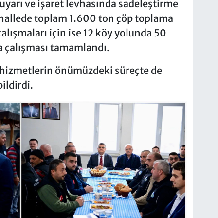
k uyarı ve işaret levhasında sadeleştirme
ahallede toplam 1.600 ton çöp toplama
 çalışmaları için ise 12 köy yolunda 50
ma çalışması tamamlandı.
n hizmetlerin önümüzdeki süreçte de
ildirdi.