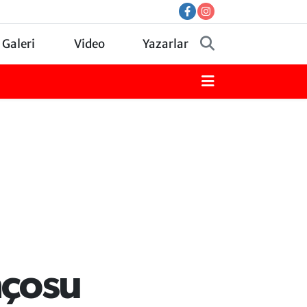
 Galeri
Video
Yazarlar
nçosu