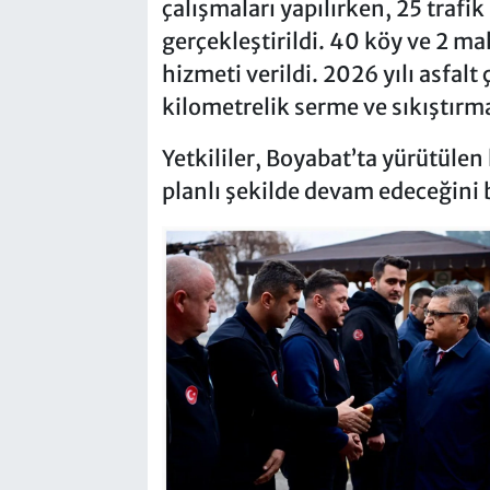
çalışmaları yapılırken, 25 trafi
gerçekleştirildi. 40 köy ve 2 m
hizmeti verildi. 2026 yılı asfalt
kilometrelik serme ve sıkıştır
Yetkililer, Boyabat’ta yürütüle
planlı şekilde devam edeceğini b