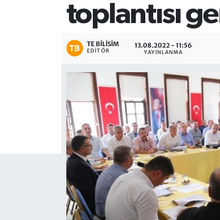
toplantısı ge
TE BILISIM
13.08.2022 - 11:56
EDITÖR
YAYINLANMA