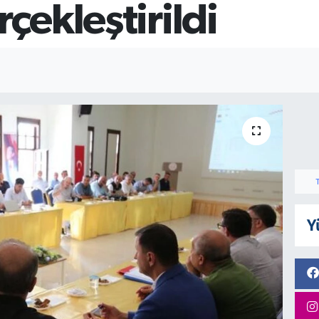
rçekleştirildi
Y