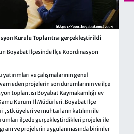
syon Kurulu Toplantısı gerçekleştirildi
n Boyabat İlçesinde İlçe Koordinasyon
yatırımları ve çalışmalarının genel
evam eden projelerin son durumlarının ve ilçe
syon toplantısı Boyabat Kaymakamlığı ev
p Kamu Kurum İl Müdürleri ,Boyabat İlçe
, stk üyeleri ve muhtarların katılımı ile
mları ilçede gerçekleştirdikleri projeler ile
rogram ve projelerin uygulanmasında birimler