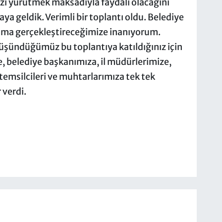
izi yürütmek maksadıyla faydalı olacağını
a geldik. Verimli bir toplantı oldu. Belediye
lışma gerçekleştireceğimize inanıyorum.
üşündüğümüz bu toplantıya katıldığınız için
, belediye başkanımıza, il müdürlerimize,
 temsilcileri ve muhtarlarımıza tek tek
 verdi.