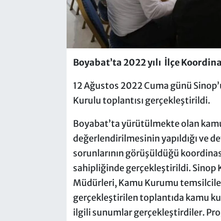
Boyabat’ta 2022 yılı İlçe Koordina
12 Ağustos 2022 Cuma günü Sinop’u
Kurulu toplantısı gerçekleştirildi.
Boyabat’ta yürütülmekte olan kamu 
değerlendirilmesinin yapıldığı ve d
sorunlarının görüşüldüğü koordina
sahipliğinde gerçekleştirildi. Sino
Müdürleri, Kamu Kurumu temsilcileri 
gerçekleştirilen toplantıda kamu kuru
ilgili sunumlar gerçekleştirdiler. P