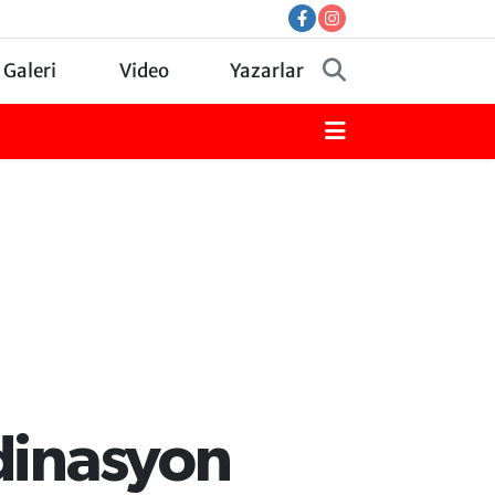
 Galeri
Video
Yazarlar
rdinasyon