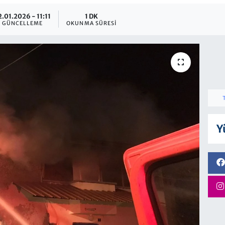
2.01.2026 - 11:11
1 DK
GÜNCELLEME
OKUNMA SÜRESI
Y