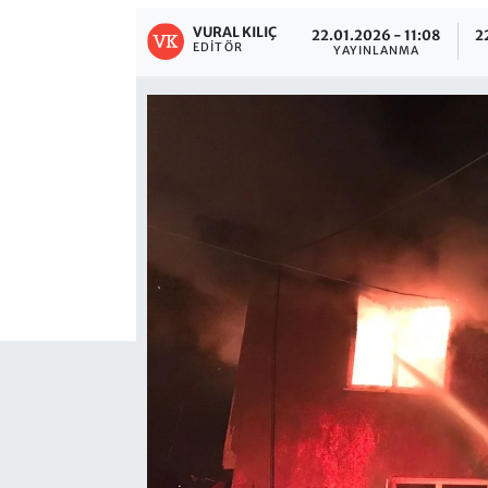
VURAL KILIÇ
22.01.2026 - 11:08
2
EDITÖR
YAYINLANMA