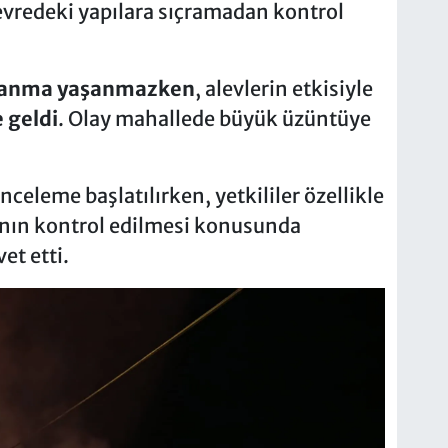
evredeki yapılara sıçramadan kontrol
alanma yaşanmazken
, alevlerin etkisiyle
 geldi
. Olay mahallede büyük üzüntüye
nceleme başlatılırken, yetkililer özellikle
rının kontrol edilmesi konusunda
et etti.