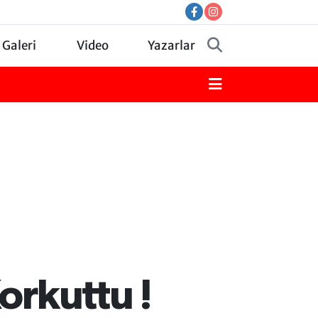
 Galeri
Video
Yazarlar
orkuttu !