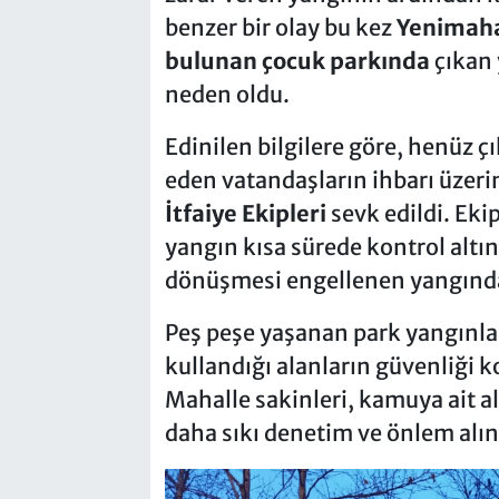
benzer bir olay bu kez
Yenimaha
bulunan çocuk parkında
çıkan 
neden oldu.
Edinilen bilgilere göre, henüz 
eden vatandaşların ihbarı üzeri
İtfaiye Ekipleri
sevk edildi. Ekip
yangın kısa sürede kontrol altın
dönüşmesi engellenen yangında
Peş peşe yaşanan park yangınlar
kullandığı alanların güvenliği k
Mahalle sakinleri, kamuya ait al
daha sıkı denetim ve önlem alın