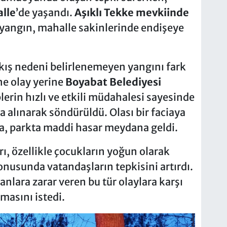
lle
’de yaşandı.
Aşıklı Tekke mevkiinde
yangın, mahalle sakinlerinde endişeye
çıkış nedeni belirlenemeyen yangını fark
ne olay yerine
Boyabat Belediyesi
lerin hızlı ve etkili müdahalesi sayesinde
a alınarak söndürüldü. Olası bir faciaya
, parkta maddi hasar meydana geldi.
ı, özellikle çocukların yoğun olarak
onusunda vatandaşların tepkisini artırdı.
anlara zarar veren bu tür olaylara karşı
masını istedi.