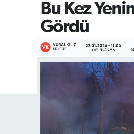
Bu Kez Yenim
Gördü
VURAL KILIÇ
22.01.2026 - 11:06
EDITÖR
YAYINLANMA
O