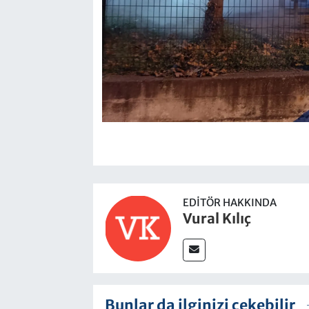
EDITÖR HAKKINDA
Vural Kılıç
Bunlar da ilginizi çekebilir