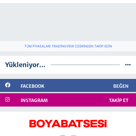
TÜM PIYASALARI TRADINGVIEW ÜZERINDEN TAKIP EDIN
Yükleniyor...
FACEBOOK
BEĞEN
INSTAGRAM
TAKIP ET