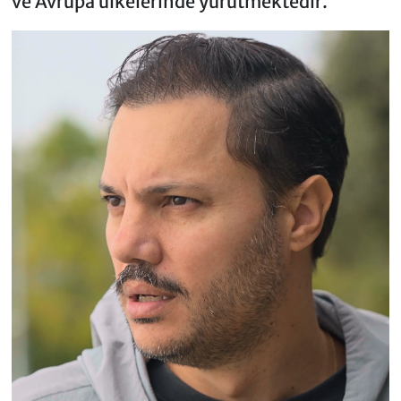
ve Avrupa ülkelerinde yürütmektedir.