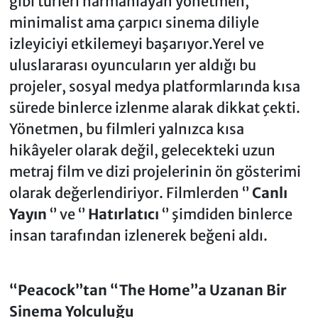
gibi türleri harmanlayan yönetmen,
minimalist ama çarpıcı sinema diliyle
izleyiciyi etkilemeyi başarıyor.Yerel ve
uluslararası oyuncuların yer aldığı bu
projeler, sosyal medya platformlarında kısa
sürede binlerce izlenme alarak dikkat çekti.
Yönetmen, bu filmleri yalnızca kısa
hikâyeler olarak değil, gelecekteki uzun
metraj film ve dizi projelerinin ön gösterimi
olarak değerlendiriyor. Filmlerden ‘’
Canlı
Yayın
‘’ ve ‘’
Hatırlatıcı
‘’ şimdiden binlerce
insan tarafından izlenerek beğeni aldı.
“Peacock”tan “The Home”a Uzanan Bir
Sinema Yolculuğu