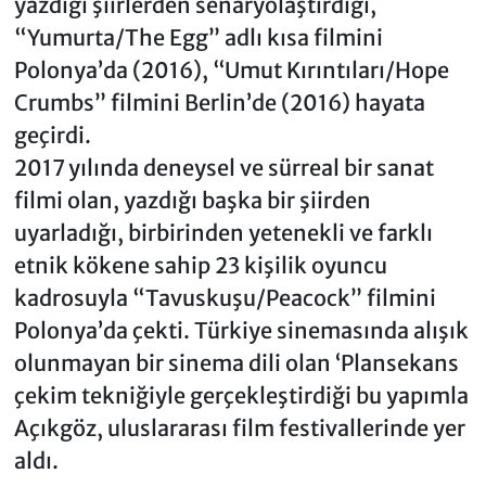
yazdığı şiirlerden senaryolaştırdığı,
“Yumurta/The Egg” adlı kısa filmini
Polonya’da (2016), “Umut Kırıntıları/Hope
Crumbs” filmini Berlin’de (2016) hayata
geçirdi.
2017 yılında deneysel ve sürreal bir sanat
filmi olan, yazdığı başka bir şiirden
uyarladığı, birbirinden yetenekli ve farklı
etnik kökene sahip 23 kişilik oyuncu
kadrosuyla “Tavuskuşu/Peacock” filmini
Polonya’da çekti. Türkiye sinemasında alışık
olunmayan bir sinema dili olan ‘Plansekans
çekim tekniğiyle gerçekleştirdiği bu yapımla
Açıkgöz, uluslararası film festivallerinde yer
aldı.