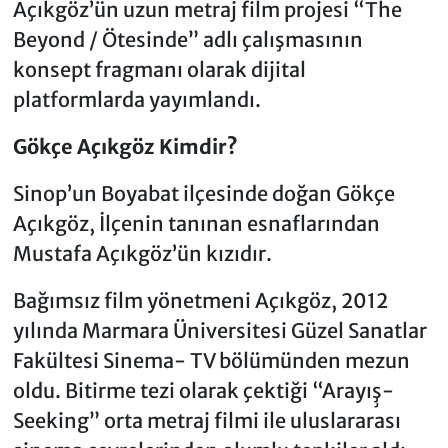
Açıkgöz’ün uzun metraj film projesi “The
Beyond / Ötesinde” adlı çalışmasının
konsept fragmanı olarak dijital
platformlarda yayımlandı.
Gökçe Açıkgöz Kimdir?
Sinop’un Boyabat ilçesinde doğan Gökçe
Açıkgöz, İlçenin tanınan esnaflarından
Mustafa Açıkgöz’ün kızıdır.
Bağımsız film yönetmeni Açıkgöz, 2012
yılında Marmara Üniversitesi Güzel Sanatlar
Fakültesi Sinema- TV bölümünden mezun
oldu. Bitirme tezi olarak çektiği “Arayış̧-
Seeking” orta metraj filmi ile uluslararası