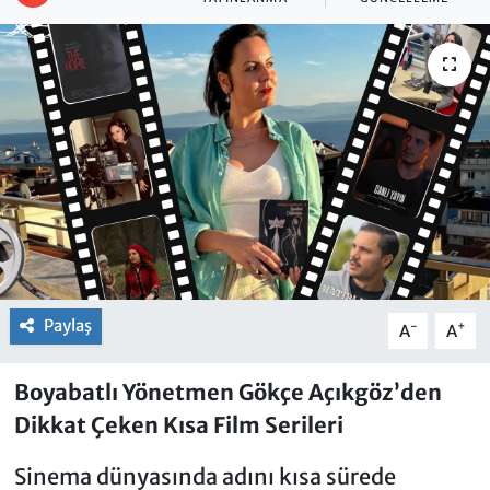
Paylaş
-
+
A
A
Boyabatlı Yönetmen Gökçe Açıkgöz’den
Dikkat Çeken Kısa Film Serileri
Sinema dünyasında adını kısa sürede