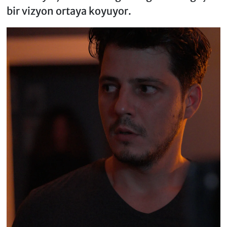
bir vizyon ortaya koyuyor.