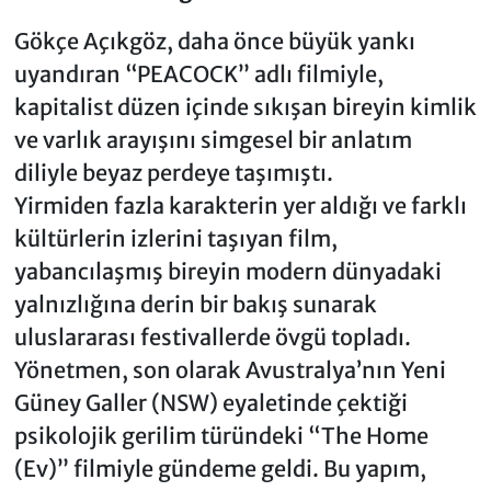
Gökçe Açıkgöz, daha önce büyük yankı
uyandıran “PEACOCK” adlı filmiyle,
kapitalist düzen içinde sıkışan bireyin kimlik
ve varlık arayışını simgesel bir anlatım
diliyle beyaz perdeye taşımıştı.
Yirmiden fazla karakterin yer aldığı ve farklı
kültürlerin izlerini taşıyan film,
yabancılaşmış bireyin modern dünyadaki
yalnızlığına derin bir bakış sunarak
uluslararası festivallerde övgü topladı.
Yönetmen, son olarak Avustralya’nın Yeni
Güney Galler (NSW) eyaletinde çektiği
psikolojik gerilim türündeki “The Home
(Ev)” filmiyle gündeme geldi. Bu yapım,