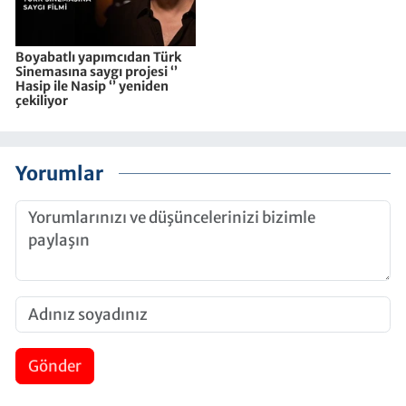
Boyabatlı yapımcıdan Türk
Sinemasına saygı projesi ‘’
Hasip ile Nasip ‘’ yeniden
çekiliyor
Yorumlar
Gönder