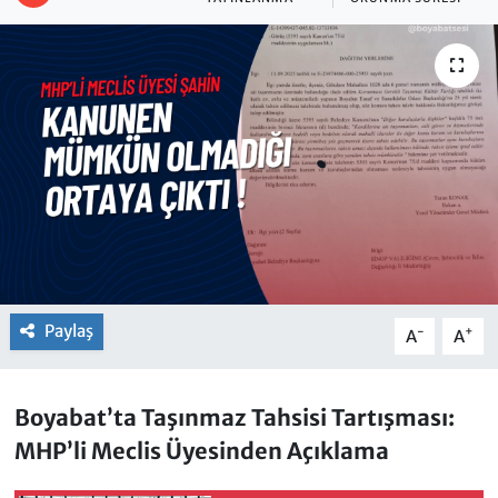
Paylaş
-
+
A
A
Boyabat’ta Taşınmaz Tahsisi Tartışması:
MHP’li Meclis Üyesinden Açıklama