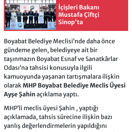
İçişleri Bakanı
Mustafa Çiftçi
Sinop'ta
Boyabat Belediye Meclisi’nde daha önce
gündeme gelen, belediyeye ait bir
taşınmazın Boyabat Esnaf ve Sanatkârlar
Odası’na tahsisi konusuyla ilgili
kamuoyunda yaşanan tartışmalara ilişkin
olarak
MHP Boyabat Belediye Meclis Üyesi
Ayşe Şahin
açıklama yaptı.
MHP’li meclis üyesi Şahin , yaptığı
açıklamada, tahsis sürecine ilişkin bazı
yanlış değerlendirmelerin yapıldığını