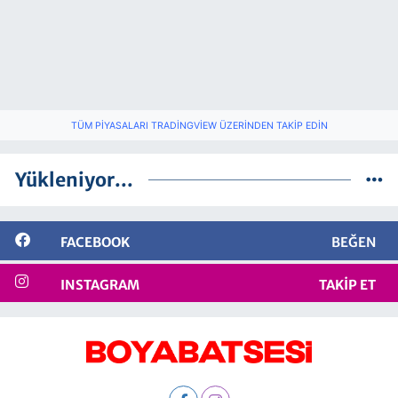
TÜM PIYASALARI TRADINGVIEW ÜZERINDEN TAKIP EDIN
Yükleniyor...
FACEBOOK
BEĞEN
INSTAGRAM
TAKIP ET