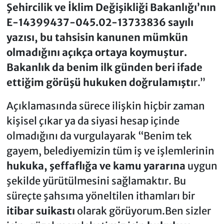
Şehircilik ve İklim Değişikliği Bakanlığı’nın
E-14399437-045.02-13733836 sayılı
yazısı, bu tahsisin kanunen mümkün
olmadığını açıkça ortaya koymuştur.
Bakanlık da benim ilk günden beri ifade
ettiğim görüşü hukuken doğrulamıştı
r.”
Açıklamasında sürece ilişkin hiçbir zaman
kişisel çıkar ya da siyasi hesap içinde
olmadığını da vurgulayarak “Benim tek
gayem, belediyemizin tüm iş ve işlemlerinin
hukuka, şeffaflığa ve kamu yararına
uygun
şekilde yürütülmesini sağlamaktır. Bu
süreçte şahsıma yöneltilen ithamları bir
itibar suikastı
olarak görüyorum.Ben sizler