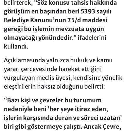
belirterek, “
Söz konusu tahsis hakkında
görüşüm en başından beri 5393 sayılı
Belediye Kanunu’nun 75/d maddesi
gereği bu işlemin mevzuata uygun
olmayacağı yönündedir
.” ifadelerini
kullandı.
Açıklamasında yalnızca hukuk ve kamu
yararı çerçevesinde hareket ettiğini
vurgulayan meclis üyesi, kendisine yönelik
eleştirilerin haksız olduğunu belirtti:
“
Bazı kişi ve çevreler bu tutumum
nedeniyle beni ‘her şeye itiraz eden,
işlerin karşısında duran ve süreci uzatan’
biri gibi göstermeye çalıştı. Ancak Çevre,