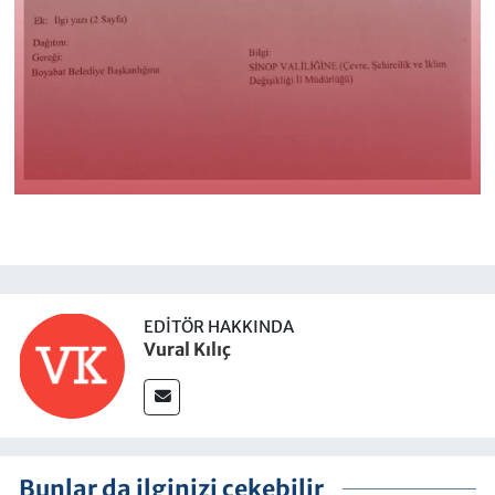
EDITÖR HAKKINDA
Vural Kılıç
Bunlar da ilginizi çekebilir