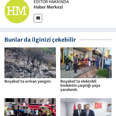
EDITÖR HAKKINDA
Haber Merkezi
Bunlar da ilginizi çekebilir
Boyabat’ta orman yangını
Boyabat’ta elektrikli
bisikletin çarptığı yaya
yaralandı.