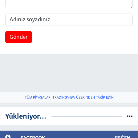
Gönder
TÜM PIYASALARI TRADINGVIEW ÜZERINDEN TAKIP EDIN
Yükleniyor...
FACEBOOK
BEĞEN