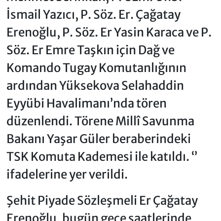
İsmail Yazıcı, P. Söz. Er. Çağatay
Erenoğlu, P. Söz. Er Yasin Karaca ve P.
Söz. Er Emre Taşkın için Dağ ve
Komando Tugay Komutanlığının
ardından Yüksekova Selahaddin
Eyyübi Havalimanı’nda tören
düzenlendi. Törene Millî Savunma
Bakanı Yaşar Güler beraberindeki
TSK Komuta Kademesi ile katıldı. ‘’
ifadelerine yer verildi.
Şehit Piyade Sözleşmeli Er Çağatay
Erenoğlu, bugün gece saatlerinde