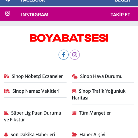
INSTAGRAM
TAKIP ET
Sinop Nöbetçi Eczaneler
Sinop Hava Durumu
Sinop Namaz Vakitleri
Sinop Trafik Yoğunluk
Haritası
Süper Lig Puan Durumu
Tüm Manşetler
ve Fikstür
Son Dakika Haberleri
Haber Arşivi