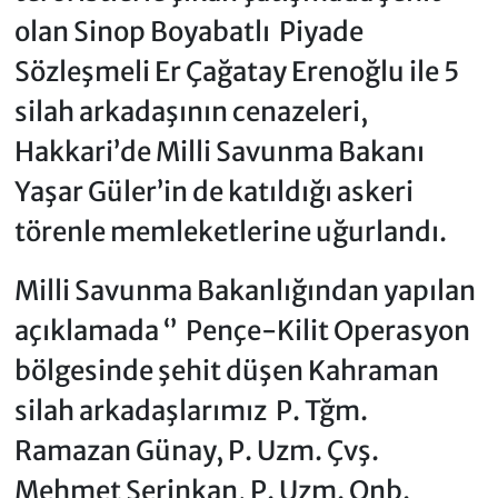
olan Sinop Boyabatlı Piyade
Sözleşmeli Er Çağatay Erenoğlu ile 5
silah arkadaşının cenazeleri,
Hakkari’de Milli Savunma Bakanı
Yaşar Güler’in de katıldığı askeri
törenle memleketlerine uğurlandı.
Milli Savunma Bakanlığından yapılan
açıklamada ‘’ Pençe-Kilit Operasyon
bölgesinde şehit düşen Kahraman
silah arkadaşlarımız P. Tğm.
Ramazan Günay, P. Uzm. Çvş.
Mehmet Serinkan, P. Uzm. Onb.